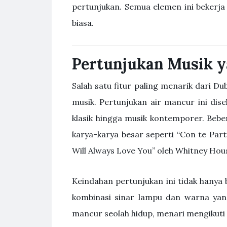
pertunjukan. Semua elemen ini beker
biasa.
Pertunjukan Musik 
Salah satu fitur paling menarik dari 
musik. Pertunjukan air mancur ini dise
klasik hingga musik kontemporer. Bebe
karya-karya besar seperti “Con te Part
Will Always Love You” oleh Whitney Hou
Keindahan pertunjukan ini tidak hanya 
kombinasi sinar lampu dan warna yan
mancur seolah hidup, menari mengikut