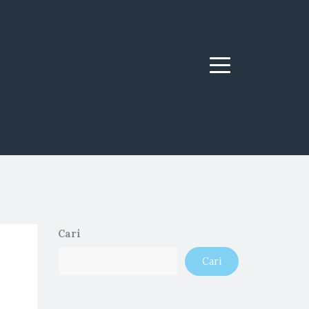
Menu
Cari
Cari