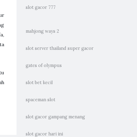
slot gacor 777
ur
ng
mahjong ways 2
a,
ta
slot server thailand super gacor
gates of olympus
tu
uh
slot bet kecil
spaceman slot
slot gacor gampang menang
slot gacor hari ini