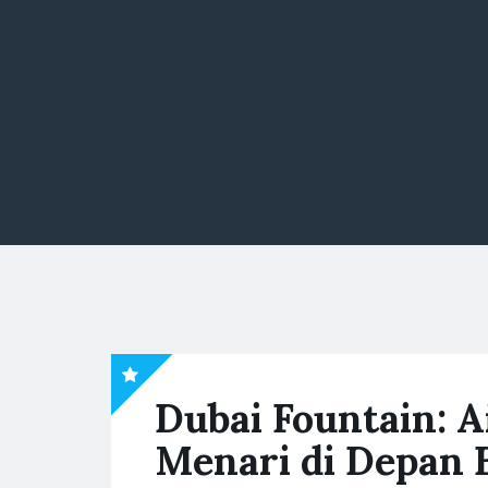
Dubai Fountain: 
Menari di Depan B