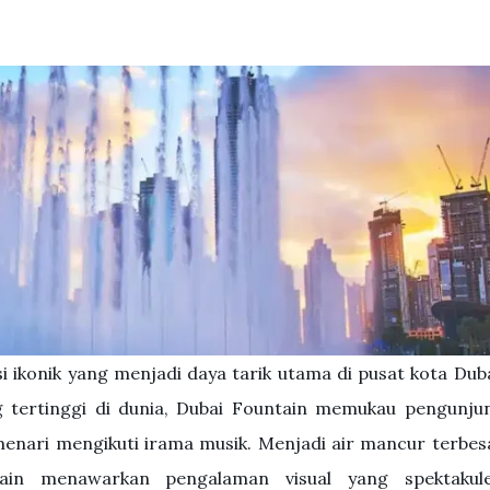
i ikonik yang menjadi daya tarik utama di pusat kota Duba
ng tertinggi di dunia, Dubai Fountain memukau pengunju
enari mengikuti irama musik. Menjadi air mancur terbes
in menawarkan pengalaman visual yang spektakule