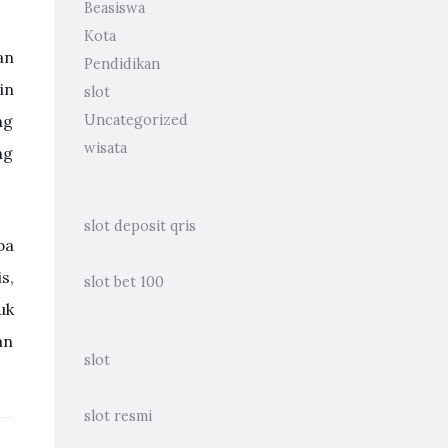
Beasiswa
Kota
an
Pendidikan
in
slot
ng
Uncategorized
wisata
ng
slot deposit qris
pa
s,
slot bet 100
uk
an
slot
slot resmi