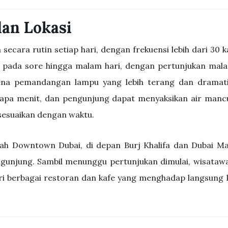
an Lokasi
ecara rutin setiap hari, dengan frekuensi lebih dari 30 ka
g pada sore hingga malam hari, dengan pertunjukan mal
arena pemandangan lampu yang lebih terang dan dramati
rapa menit, dan pengunjung dapat menyaksikan air manc
sesuaikan dengan waktu.
ah Downtown Dubai, di depan Burj Khalifa dan Dubai Mal
gunjung. Sambil menunggu pertunjukan dimulai, wisataw
i berbagai restoran dan kafe yang menghadap langsung 