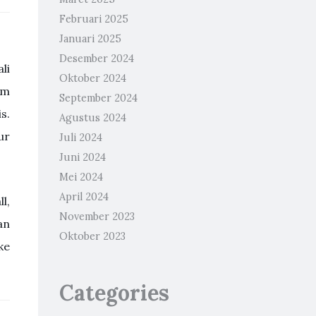
Februari 2025
Januari 2025
Desember 2024
li
Oktober 2024
am
September 2024
s.
Agustus 2024
ur
Juli 2024
Juni 2024
Mei 2024
April 2024
l,
November 2023
an
Oktober 2023
ke
Categories