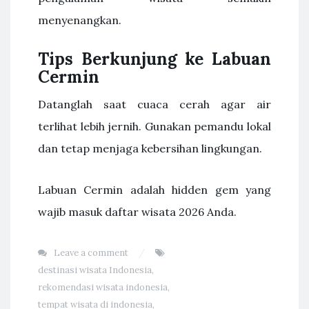
menyenangkan.
Tips Berkunjung ke Labuan
Cermin
Datanglah saat cuaca cerah agar air
terlihat lebih jernih. Gunakan pemandu lokal
dan tetap menjaga kebersihan lingkungan.
Labuan Cermin adalah hidden gem yang
wajib masuk daftar wisata 2026 Anda.
Leave a comment
destinasi wisata Indonesia
,
rekomendasi wisata indonesia
,
tempat wisata di indonesia
,