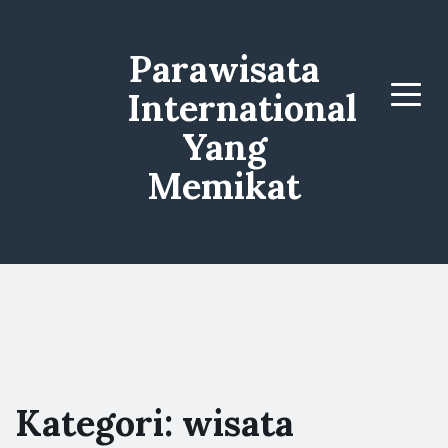
Parawisata
International
Menu
Yang
Memikat
Kategori:
wisata