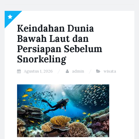
Keindahan Dunia
Bawah Laut dan
Persiapan Sebelum
Snorkeling
Agustus 1, 2026
admin
wisata