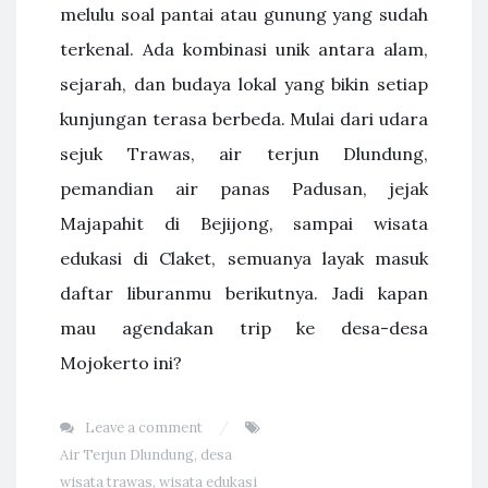
melulu soal pantai atau gunung yang sudah
terkenal. Ada kombinasi unik antara alam,
sejarah, dan budaya lokal yang bikin setiap
kunjungan terasa berbeda. Mulai dari udara
sejuk Trawas, air terjun Dlundung,
pemandian air panas Padusan, jejak
Majapahit di Bejijong, sampai wisata
edukasi di Claket, semuanya layak masuk
daftar liburanmu berikutnya. Jadi kapan
mau agendakan trip ke desa-desa
Mojokerto ini?
Leave a comment
Air Terjun Dlundung
,
desa
wisata trawas
,
wisata edukasi