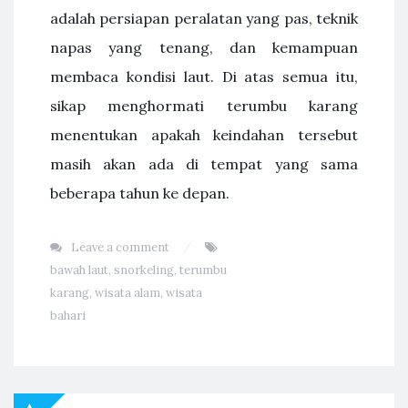
adalah persiapan peralatan yang pas, teknik
napas yang tenang, dan kemampuan
membaca kondisi laut. Di atas semua itu,
sikap menghormati terumbu karang
menentukan apakah keindahan tersebut
masih akan ada di tempat yang sama
beberapa tahun ke depan.
Leave a comment
bawah laut
,
snorkeling
,
terumbu
karang
,
wisata alam
,
wisata
bahari