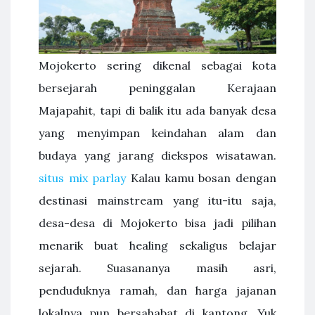
Mojokerto sering dikenal sebagai kota
bersejarah peninggalan Kerajaan
Majapahit, tapi di balik itu ada banyak desa
yang menyimpan keindahan alam dan
budaya yang jarang diekspos wisatawan.
situs mix parlay
Kalau kamu bosan dengan
destinasi mainstream yang itu-itu saja,
desa-desa di Mojokerto bisa jadi pilihan
menarik buat healing sekaligus belajar
sejarah. Suasananya masih asri,
penduduknya ramah, dan harga jajanan
lokalnya pun bersahabat di kantong. Yuk