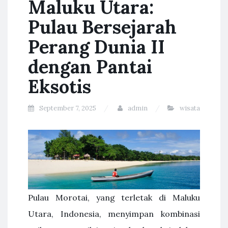
Maluku Utara:
Pulau Bersejarah
Perang Dunia II
dengan Pantai
Eksotis
September 7, 2025
admin
wisata
Pulau Morotai, yang terletak di Maluku
Utara, Indonesia, menyimpan kombinasi