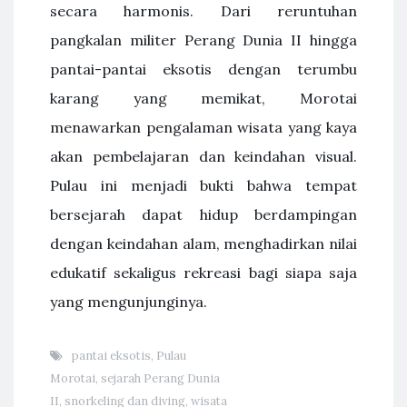
secara harmonis. Dari reruntuhan
pangkalan militer Perang Dunia II hingga
pantai-pantai eksotis dengan terumbu
karang yang memikat, Morotai
menawarkan pengalaman wisata yang kaya
akan pembelajaran dan keindahan visual.
Pulau ini menjadi bukti bahwa tempat
bersejarah dapat hidup berdampingan
dengan keindahan alam, menghadirkan nilai
edukatif sekaligus rekreasi bagi siapa saja
yang mengunjunginya.
pantai eksotis
,
Pulau
Morotai
,
sejarah Perang Dunia
II
,
snorkeling dan diving
,
wisata