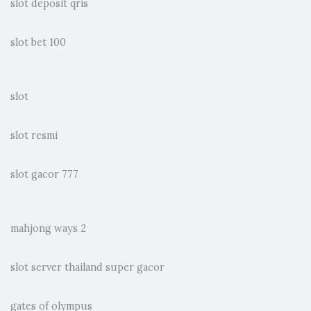
slot deposit qris
slot bet 100
slot
slot resmi
slot gacor 777
mahjong ways 2
slot server thailand super gacor
gates of olympus