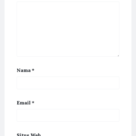
Nama
*
Email
*
Situs Web