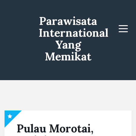
Parawisata
International
Menu
Yang
Memikat
Pulau Morotai,