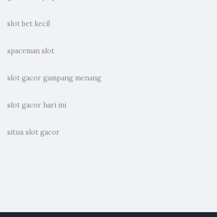
slot bet kecil
spaceman slot
slot gacor gampang menang
slot gacor hari ini
situs slot gacor