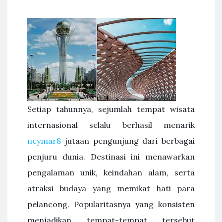
Setiap tahunnya, sejumlah tempat wisata
internasional selalu berhasil menarik
neymar8
jutaan pengunjung dari berbagai
penjuru dunia. Destinasi ini menawarkan
pengalaman unik, keindahan alam, serta
atraksi budaya yang memikat hati para
pelancong. Popularitasnya yang konsisten
menjadikan tempat-tempat tersebut