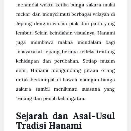
menandai waktu ketika bunga sakura mulai
mekar dan menyelimuti berbagai wilayah di
Jepang dengan warna pink dan putih yang
lembut. Selain keindahan visualnya, Hanami
juga membawa makna mendalam bagi
masyarakat Jepang, berupa refleksi tentang
kehidupan dan perubahan. Setiap musim
semi, Hanami mengundang jutaan orang
untuk berkumpul di bawah naungan bunga
sakura sambil menikmati suasana yang
tenang dan penuh kehangatan.
Sejarah dan Asal-Usul
Tradisi Hanami