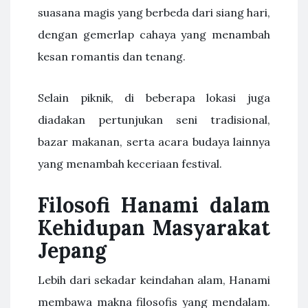
suasana magis yang berbeda dari siang hari,
dengan gemerlap cahaya yang menambah
kesan romantis dan tenang.
Selain piknik, di beberapa lokasi juga
diadakan pertunjukan seni tradisional,
bazar makanan, serta acara budaya lainnya
yang menambah keceriaan festival.
Filosofi Hanami dalam
Kehidupan Masyarakat
Jepang
Lebih dari sekadar keindahan alam, Hanami
membawa makna filosofis yang mendalam.