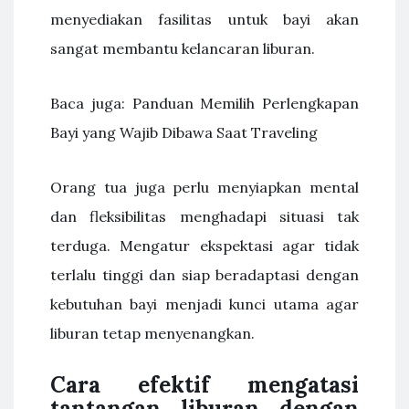
menyediakan fasilitas untuk bayi akan
sangat membantu kelancaran liburan.
Baca juga: Panduan Memilih Perlengkapan
Bayi yang Wajib Dibawa Saat Traveling
Orang tua juga perlu menyiapkan mental
dan fleksibilitas menghadapi situasi tak
terduga. Mengatur ekspektasi agar tidak
terlalu tinggi dan siap beradaptasi dengan
kebutuhan bayi menjadi kunci utama agar
liburan tetap menyenangkan.
Cara efektif mengatasi
tantangan liburan dengan