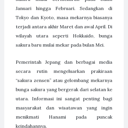
Januari hingga Februari. Sedangkan di
Tokyo dan Kyoto, masa mekarnya biasanya
terjadi antara akhir Maret dan awal April. Di
wilayah utara seperti Hokkaido, bunga
sakura baru mulai mekar pada bulan Mei.
Pemerintah Jepang dan berbagai media
secara rutin mengeluarkan prakiraan
“sakura zensen” atau gelombang mekarnya
bunga sakura yang bergerak dari selatan ke
utara. Informasi ini sangat penting bagi
masyarakat dan wisatawan yang ingin
menikmati Hanami pada puncak
keindahannya.