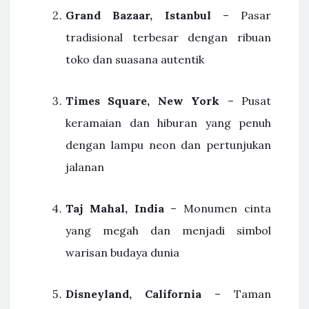
Grand Bazaar, Istanbul
– Pasar
tradisional terbesar dengan ribuan
toko dan suasana autentik
Times Square, New York
– Pusat
keramaian dan hiburan yang penuh
dengan lampu neon dan pertunjukan
jalanan
Taj Mahal, India
– Monumen cinta
yang megah dan menjadi simbol
warisan budaya dunia
Disneyland, California
– Taman