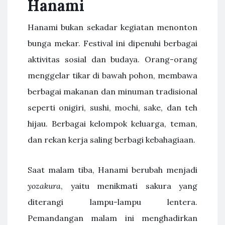
Hanami
Hanami bukan sekadar kegiatan menonton
bunga mekar. Festival ini dipenuhi berbagai
aktivitas sosial dan budaya. Orang-orang
menggelar tikar di bawah pohon, membawa
berbagai makanan dan minuman tradisional
seperti onigiri, sushi, mochi, sake, dan teh
hijau. Berbagai kelompok keluarga, teman,
dan rekan kerja saling berbagi kebahagiaan.
Saat malam tiba, Hanami berubah menjadi
yozakura
, yaitu menikmati sakura yang
diterangi lampu-lampu lentera.
Pemandangan malam ini menghadirkan