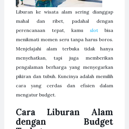
Liburan ke wisata alam sering dianggap
mahal dan ribet, padahal dengan
perencanaan tepat, kamu
slot
bisa
menikmati momen seru tanpa harus boros.
Menjelajahi alam terbuka tidak hanya
menyehatkan, tapi juga memberikan
pengalaman berharga yang menyegarkan
pikiran dan tubuh. Kuncinya adalah memilih
cara yang cerdas dan efisien dalam
mengatur budget.
Cara Liburan Alam
dengan Budget