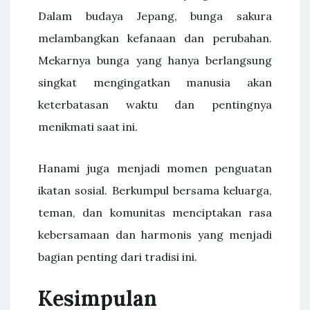
Dalam budaya Jepang, bunga sakura
melambangkan kefanaan dan perubahan.
Mekarnya bunga yang hanya berlangsung
singkat mengingatkan manusia akan
keterbatasan waktu dan pentingnya
menikmati saat ini.
Hanami juga menjadi momen penguatan
ikatan sosial. Berkumpul bersama keluarga,
teman, dan komunitas menciptakan rasa
kebersamaan dan harmonis yang menjadi
bagian penting dari tradisi ini.
Kesimpulan