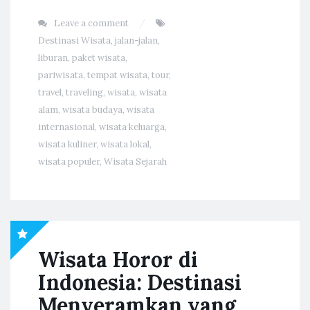
Leave a comment
Destinasi Wisata
,
jalan-jalan
,
liburan
,
paket wisata
,
pariwisata
,
tempat wisata
,
tour
,
travel
,
traveling
,
wisata
,
wisata
alam
,
wisata budaya
,
wisata
internasional
,
wisata keluarga
,
wisata kuliner
,
wisata lokal
,
wisata populer
,
Wisata Sejarah
Wisata Horor di
Indonesia: Destinasi
Menyeramkan yang