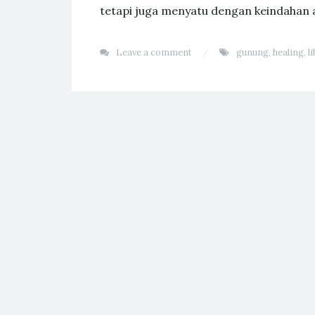
tetapi juga menyatu dengan keindahan a
Leave a comment
gunung
,
healing
,
l