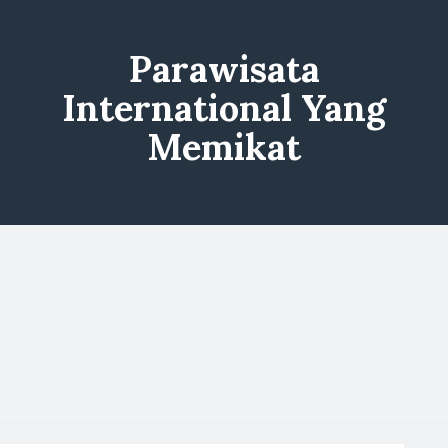
Parawisata
International Yang
Memikat