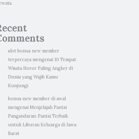
ewata
Recent
Comments
slot bonus new member
terpercaya
mengenai
10 Tempat
Wisata Horor Paling Angker di
Dunia yang Wajib Kamu
Kunjungi
bonus new member di awal
mengenai
Menjelajah Pantai
Pangandaran: Pantai Terbaik
untuk Liburan Keluarga di Jawa
Barat