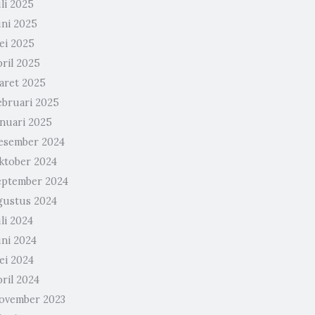
li 2025
uni 2025
ei 2025
pril 2025
aret 2025
ebruari 2025
anuari 2025
esember 2024
ktober 2024
eptember 2024
gustus 2024
li 2024
uni 2024
ei 2024
ril 2024
ovember 2023