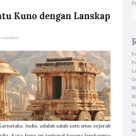
C
Batu Kuno dengan Lanskap
endidikan
K
P
L
G
M
M
Ku
S
Wi
arnataka, India, adalah salah satu situs sejarah
M
ndia. Kota kuno ini terkenal karena lanskapnya