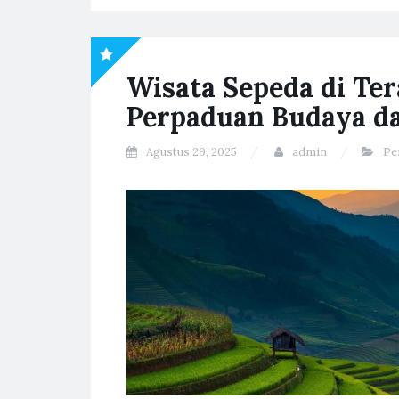
Wisata Sepeda di Ter
Perpaduan Budaya d
Agustus 29, 2025
admin
Pe