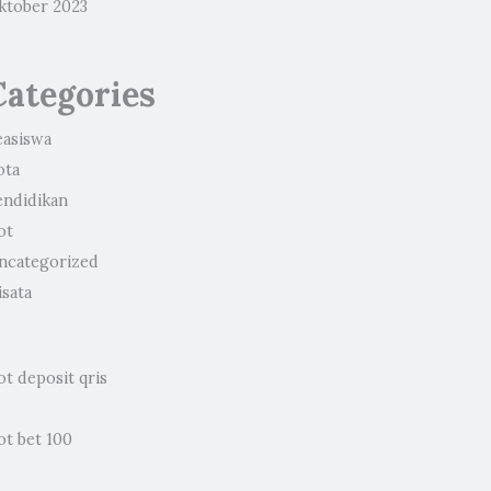
ktober 2023
Categories
easiswa
ota
endidikan
ot
ncategorized
isata
ot deposit qris
ot bet 100