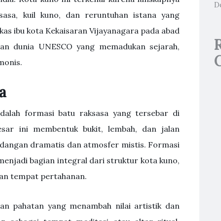
D
sasa, kuil kuno, dan reruntuhan istana yang
kas ibu kota Kekaisaran Vijayanagara pada abad
risan dunia UNESCO yang memadukan sejarah,
monis.
a
dalah formasi batu raksasa yang tersebar di
esar ini membentuk bukit, lembah, dan jalan
angan dramatis dan atmosfer mistis. Formasi
 menjadi bagian integral dari struktur kota kuno,
 dan tempat pertahanan.
dan pahatan yang menambah nilai artistik dan