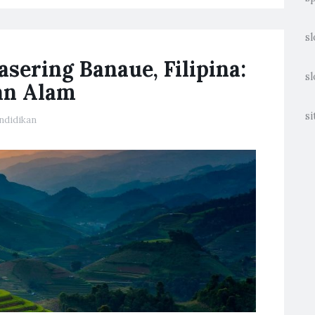
s
asering Banaue, Filipina:
sl
an Alam
si
ndidikan