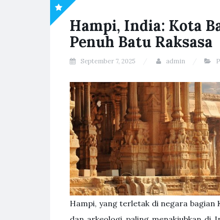
Hampi, India: Kota 
Penuh Batu Raksasa
September 7, 2025
admin
P
Hampi, yang terletak di negara bagian K
dan arkeologi paling menakjubkan di I