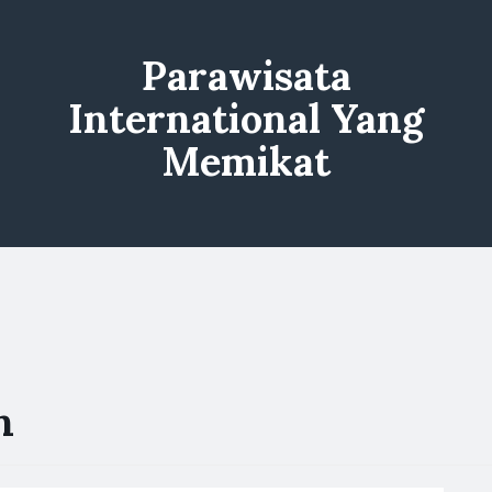
Parawisata
International Yang
Memikat
n