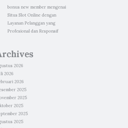
bonus new member
mengenai
Situs Slot Online dengan
Layanan Pelanggan yang
Profesional dan Responsif
Archives
gustus 2026
li 2026
ebruari 2026
esember 2025
ovember 2025
ktober 2025
eptember 2025
gustus 2025