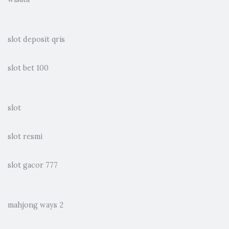
slot deposit qris
slot bet 100
slot
slot resmi
slot gacor 777
mahjong ways 2