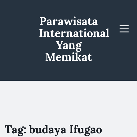
Parawisata
International
Menu
Yang
Memikat
Tag:
budaya Ifugao