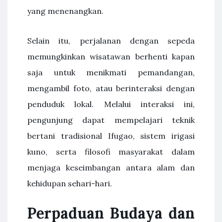
yang menenangkan.
Selain itu, perjalanan dengan sepeda
memungkinkan wisatawan berhenti kapan
saja untuk menikmati pemandangan,
mengambil foto, atau berinteraksi dengan
penduduk lokal. Melalui interaksi ini,
pengunjung dapat mempelajari teknik
bertani tradisional Ifugao, sistem irigasi
kuno, serta filosofi masyarakat dalam
menjaga keseimbangan antara alam dan
kehidupan sehari-hari.
Perpaduan Budaya dan