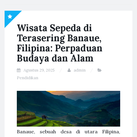
Wisata Sepeda di
Terasering Banaue,
Filipina: Perpaduan
Budaya dan Alam
Agustus 29, 2025
admin
Pendidikan
Banaue, sebuah desa di utara Filipina,