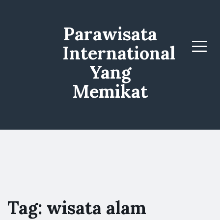
Parawisata
International
Menu
Yang
Memikat
Tag:
wisata alam