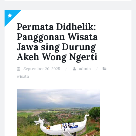
Permata Didhelik:
Panggonan Wisata
Jawa sing Durung
Akeh Wong Ngerti
September 20, 2025
admin
wisata