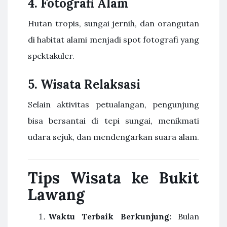
4. Fotografi Alam
Hutan tropis, sungai jernih, dan orangutan
di habitat alami menjadi spot fotografi yang
spektakuler.
5. Wisata Relaksasi
Selain aktivitas petualangan, pengunjung
bisa bersantai di tepi sungai, menikmati
udara sejuk, dan mendengarkan suara alam.
Tips Wisata ke Bukit
Lawang
Waktu Terbaik Berkunjung:
Bulan