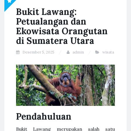
Bukit Lawang:
Petualangan dan
Ekowisata Orangutan
di Sumatera Utara
Desember 5, 2025
admin
wisata
Pendahuluan
Bukit Lawang merupakan salah satu