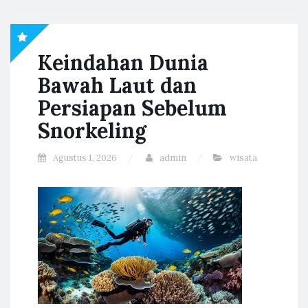
Keindahan Dunia
Bawah Laut dan
Persiapan Sebelum
Snorkeling
Agustus 1, 2026
admin
wisata