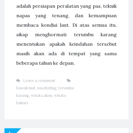
adalah persiapan peralatan yang pas, teknik
napas yang tenang, dan kemampuan
membaca kondisi laut. Di atas semua itu,
sikap menghormati terumbu karang
menentukan apakah keindahan tersebut
masih akan ada di tempat yang sama
beberapa tahun ke depan.
Leave a comment
bawah laut
,
snorkeling
,
terumbu
karang
,
wisata alam
,
wisata
bahari