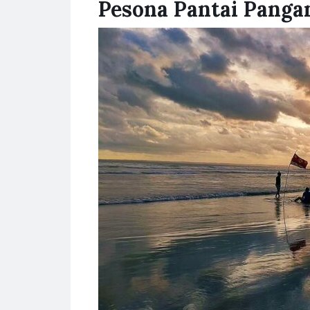
Pesona Pantai Panga