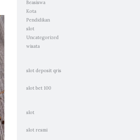
Beasiswa
Kota
Pendidikan
slot
Uncategorized
wisata
slot deposit qris
slot bet 100
slot
slot resmi