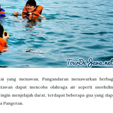
tai yang menawan, Pangandaran menawarkan berbag
atawan dapat mencoba olahraga air seperti snorkelin
 ingin menjelajah darat, terdapat beberapa gua yang dap
ua Pangeran.