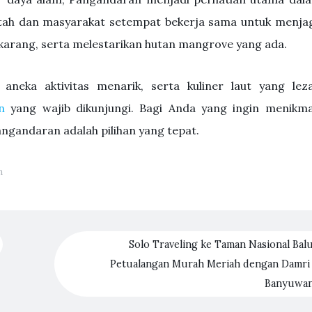
ntah dan masyarakat setempat bekerja sama untuk menja
 karang, serta melestarikan hutan mangrove yang ada.
eka aktivitas menarik, serta kuliner laut yang leza
n
yang wajib dikunjungi. Bagi Anda yang ingin menikma
angandaran adalah pilihan yang tepat.
m
Solo Traveling ke Taman Nasional Balu
Petualangan Murah Meriah dengan Damri 
Banyuwa