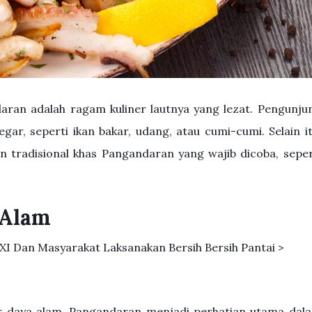
ndaran adalah ragam kuliner lautnya yang lezat. Pengunju
ar, seperti ikan bakar, udang, atau cumi-cumi. Selain it
 tradisional khas Pangandaran yang wajib dicoba, seper
 Alam
r daya alam, Pangandaran menjadi perhatian utama dal