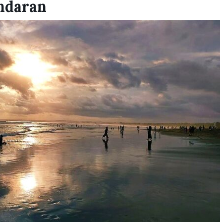
ndaran