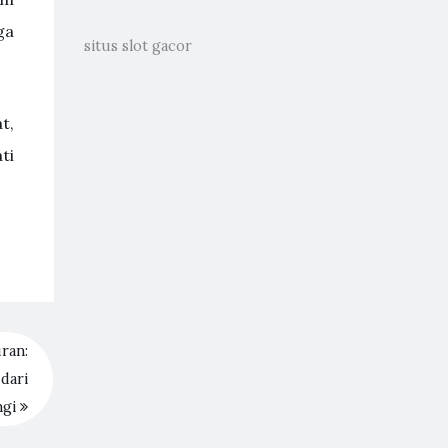
ga
situs slot gacor
t,
ti
ran:
dari
ngi