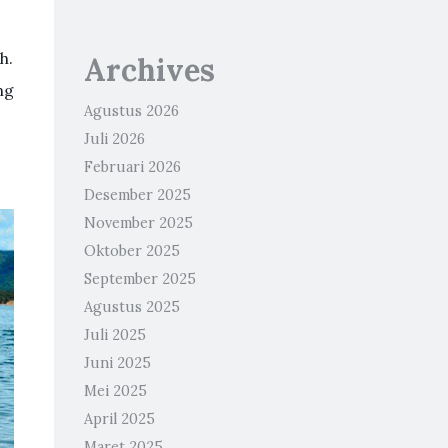
h.
Archives
ng
Agustus 2026
Juli 2026
Februari 2026
Desember 2025
November 2025
Oktober 2025
September 2025
Agustus 2025
Juli 2025
Juni 2025
Mei 2025
April 2025
Maret 2025