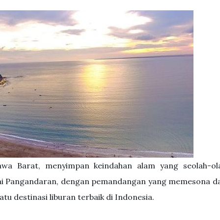
Jawa Barat, menyimpan keindahan alam yang seolah-ol
ntai Pangandaran, dengan pemandangan yang memesona d
atu destinasi liburan terbaik di Indonesia.