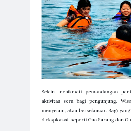
Selain menikmati pemandangan pan
aktivitas seru bagi pengunjung. Wis
menyelam, atau berselancar. Bagi yang
dieksplorasi, seperti Gua Sarang dan G