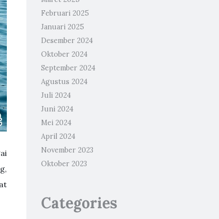
Februari 2025
Januari 2025
Desember 2024
Oktober 2024
September 2024
Agustus 2024
Juli 2024
Juni 2024
Mei 2024
April 2024
November 2023
ai
Oktober 2023
g,
at
Categories