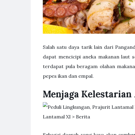
Salah satu daya tarik lain dari Panga
dapat mencicipi aneka makanan laut seg
terdapat pula beragam olahan makanan
pepes ikan dan empal.
Menjaga Kelestarian
Sebagai daerah yang kaya akan sumbe