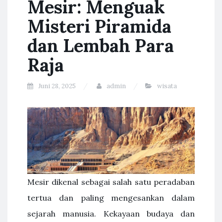
Mesir: Menguak
Misteri Piramida
dan Lembah Para
Raja
Juni 28, 2025
admin
wisata
Mesir dikenal sebagai salah satu peradaban
tertua dan paling mengesankan dalam
sejarah manusia. Kekayaan budaya dan