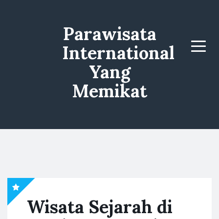
Parawisata
International
Menu
Yang
Memikat
Wisata Sejarah di