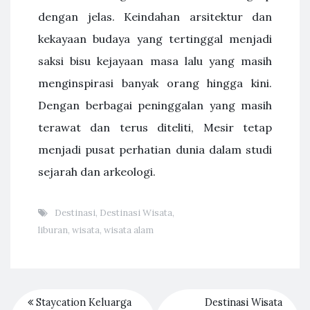
dengan jelas. Keindahan arsitektur dan
kekayaan budaya yang tertinggal menjadi
saksi bisu kejayaan masa lalu yang masih
menginspirasi banyak orang hingga kini.
Dengan berbagai peninggalan yang masih
terawat dan terus diteliti, Mesir tetap
menjadi pusat perhatian dunia dalam studi
sejarah dan arkeologi.
Destinasi
,
Destinasi Wisata
,
liburan
,
wisata
,
wisata alam
Staycation Keluarga
Destinasi Wisata