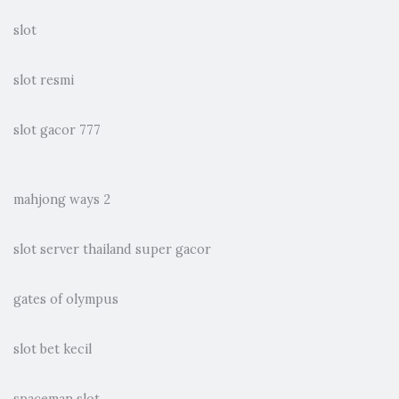
slot
slot resmi
slot gacor 777
mahjong ways 2
slot server thailand super gacor
gates of olympus
slot bet kecil
spaceman slot