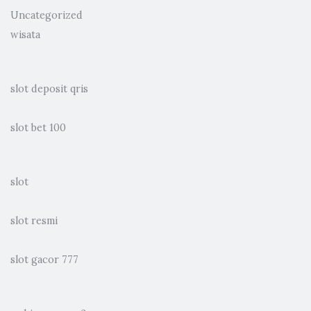
Uncategorized
wisata
slot deposit qris
slot bet 100
slot
slot resmi
slot gacor 777