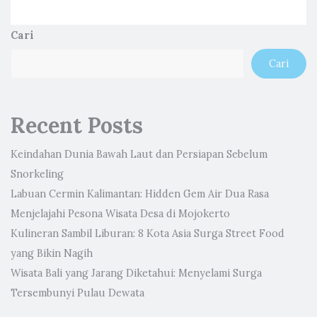
Cari
Cari
Recent Posts
Keindahan Dunia Bawah Laut dan Persiapan Sebelum
Snorkeling
Labuan Cermin Kalimantan: Hidden Gem Air Dua Rasa
Menjelajahi Pesona Wisata Desa di Mojokerto
Kulineran Sambil Liburan: 8 Kota Asia Surga Street Food
yang Bikin Nagih
Wisata Bali yang Jarang Diketahui: Menyelami Surga
Tersembunyi Pulau Dewata