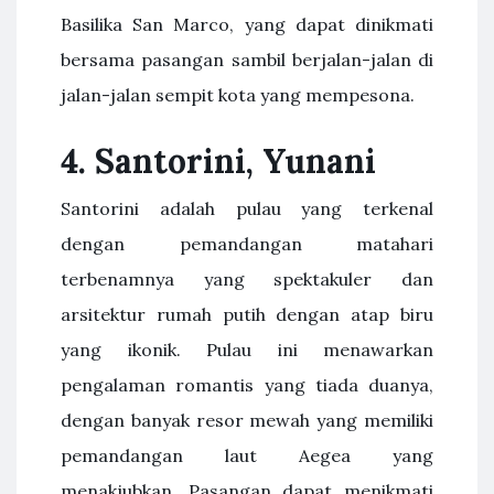
Basilika San Marco, yang dapat dinikmati
bersama pasangan sambil berjalan-jalan di
jalan-jalan sempit kota yang mempesona.
4.
Santorini, Yunani
Santorini adalah pulau yang terkenal
dengan pemandangan matahari
terbenamnya yang spektakuler dan
arsitektur rumah putih dengan atap biru
yang ikonik. Pulau ini menawarkan
pengalaman romantis yang tiada duanya,
dengan banyak resor mewah yang memiliki
pemandangan laut Aegea yang
menakjubkan. Pasangan dapat menikmati