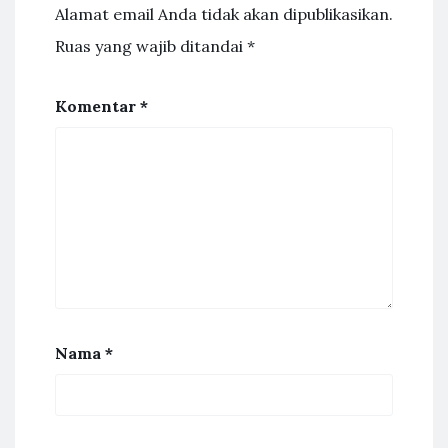
Alamat email Anda tidak akan dipublikasikan.
Ruas yang wajib ditandai
*
Komentar
*
Nama
*