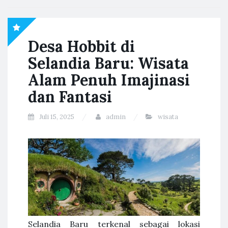
Desa Hobbit di
Selandia Baru: Wisata
Alam Penuh Imajinasi
dan Fantasi
Juli 15, 2025
admin
wisata
Selandia Baru terkenal sebagai lokasi