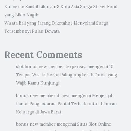
Kulineran Sambil Liburan: 8 Kota Asia Surga Street Food
yang Bikin Nagih
Wisata Bali yang Jarang Diketahui: Menyelami Surga
Tersembunyi Pulau Dewata
Recent Comments
slot bonus new member terpercaya
mengenai
10
Tempat Wisata Horor Paling Angker di Dunia yang
Wajib Kamu Kunjungi
bonus new member di awal
mengenai
Menjelajah
Pantai Pangandaran: Pantai Terbaik untuk Liburan
Keluarga di Jawa Barat
bonus new member
mengenai
Situs Slot Online