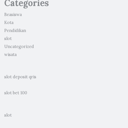
Categories
Beasiswa
Kota
Pendidikan
slot
Uncategorized
wisata
slot deposit qris
slot bet 100
slot