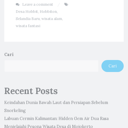
Leave a comment
Desa Hobbit
,
Hobbiton
,
Selandia Baru
,
wisata alam
,
wisata fantasi
Cari
Cari
Recent Posts
Keindahan Dunia Bawah Laut dan Persiapan Sebelum
Snorkeling
Labuan Cermin Kalimantan: Hidden Gem Air Dua Rasa
Menjelajahi Pesona Wisata Desa di Mojokerto