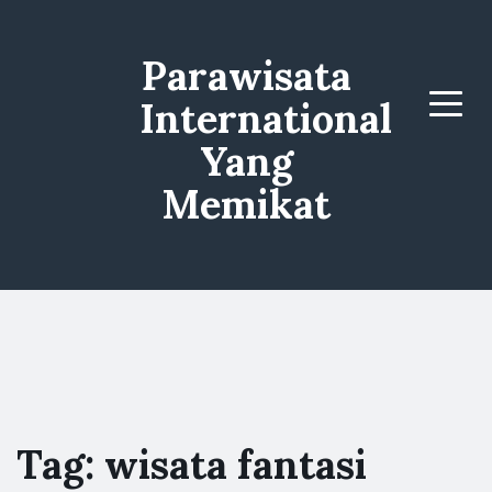
Parawisata
International
Menu
Yang
Memikat
Tag:
wisata fantasi