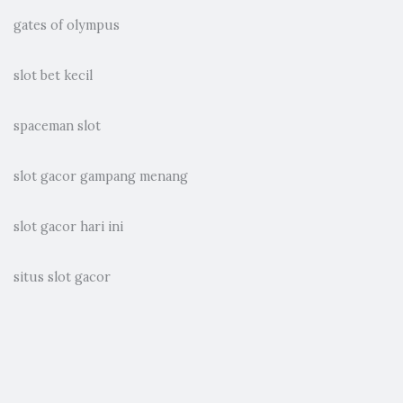
gates of olympus
slot bet kecil
spaceman slot
slot gacor gampang menang
slot gacor hari ini
situs slot gacor