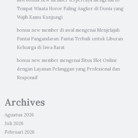
Tempat Wisata Horor Paling Angker di Dunia yang
Wajib Kamu Kunjungi
bonus new member di awal
mengenai
Menjelajah
Pantai Pangandaran: Pantai Terbaik untuk Liburan
Keluarga di Jawa Barat
bonus new member
mengenai
Situs Slot Online
dengan Layanan Pelanggan yang Profesional dan
Responsif
Archives
Agustus 2026
Juli 2026
Februari 2026