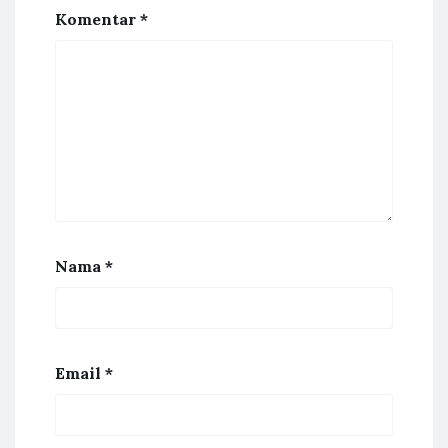
Komentar
*
Nama
*
Email
*