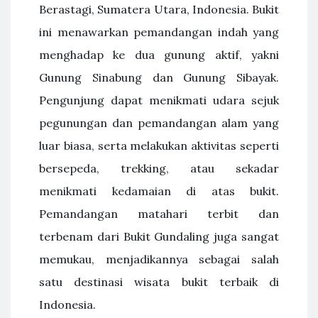
Berastagi, Sumatera Utara, Indonesia. Bukit
ini menawarkan pemandangan indah yang
menghadap ke dua gunung aktif, yakni
Gunung Sinabung dan Gunung Sibayak.
Pengunjung dapat menikmati udara sejuk
pegunungan dan pemandangan alam yang
luar biasa, serta melakukan aktivitas seperti
bersepeda, trekking, atau sekadar
menikmati kedamaian di atas bukit.
Pemandangan matahari terbit dan
terbenam dari Bukit Gundaling juga sangat
memukau, menjadikannya sebagai salah
satu destinasi wisata bukit terbaik di
Indonesia.