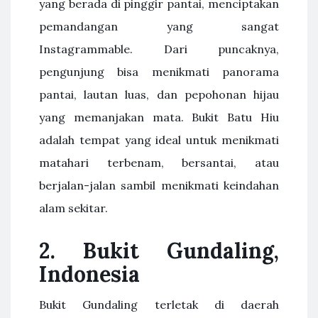
yang berada di pinggir pantai, menciptakan
pemandangan yang sangat
Instagrammable. Dari puncaknya,
pengunjung bisa menikmati panorama
pantai, lautan luas, dan pepohonan hijau
yang memanjakan mata. Bukit Batu Hiu
adalah tempat yang ideal untuk menikmati
matahari terbenam, bersantai, atau
berjalan-jalan sambil menikmati keindahan
alam sekitar.
2. Bukit Gundaling,
Indonesia
Bukit Gundaling terletak di daerah