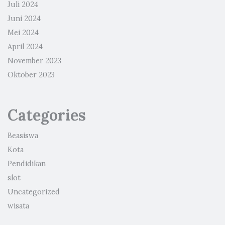
Juli 2024
Juni 2024
Mei 2024
April 2024
November 2023
Oktober 2023
Categories
Beasiswa
Kota
Pendidikan
slot
Uncategorized
wisata