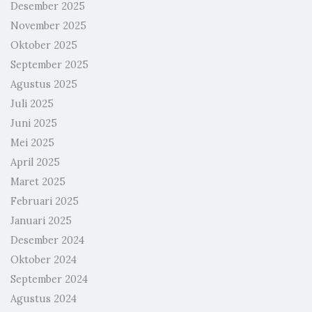
Desember 2025
November 2025
Oktober 2025
September 2025
Agustus 2025
Juli 2025
Juni 2025
Mei 2025
April 2025
Maret 2025
Februari 2025
Januari 2025
Desember 2024
Oktober 2024
September 2024
Agustus 2024