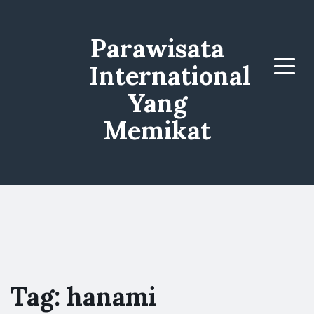
Parawisata
International
Menu
Yang
Memikat
Tag:
hanami