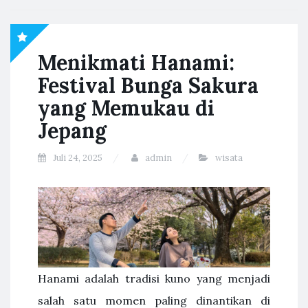
Menikmati Hanami:
Festival Bunga Sakura
yang Memukau di
Jepang
Juli 24, 2025
admin
wisata
Hanami adalah tradisi kuno yang menjadi
salah satu momen paling dinantikan di