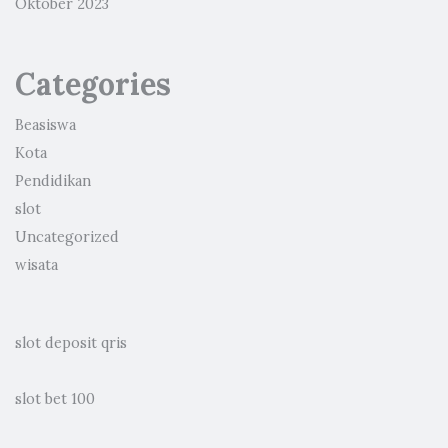
Oktober 2023
Categories
Beasiswa
Kota
Pendidikan
slot
Uncategorized
wisata
slot deposit qris
slot bet 100