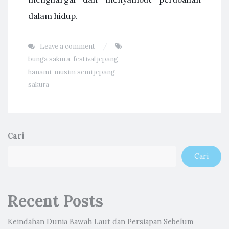
dalam hidup.
Leave a comment
bunga sakura
,
festival jepang
,
hanami
,
musim semi jepang
,
sakura
Cari
Cari
Recent Posts
Keindahan Dunia Bawah Laut dan Persiapan Sebelum