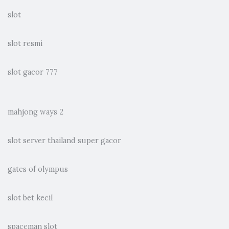
slot
slot resmi
slot gacor 777
mahjong ways 2
slot server thailand super gacor
gates of olympus
slot bet kecil
spaceman slot