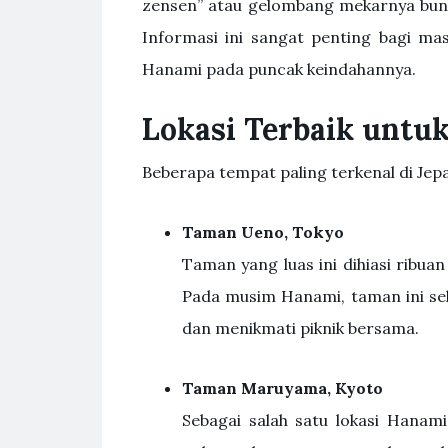
zensen” atau gelombang mekarnya bung
Informasi ini sangat penting bagi ma
Hanami pada puncak keindahannya.
Lokasi Terbaik untu
Beberapa tempat paling terkenal di Jep
Taman Ueno, Tokyo
Taman yang luas ini dihiasi ribu
Pada musim Hanami, taman ini sel
dan menikmati piknik bersama.
Taman Maruyama, Kyoto
Sebagai salah satu lokasi Hanami