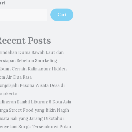
ari
Cari
Recent Posts
eindahan Dunia Bawah Laut dan
ersiapan Sebelum Snorkeling
abuan Cermin Kalimantan: Hidden
em Air Dua Rasa
enjelajahi Pesona Wisata Desa di
ojokerto
lineran Sambil Liburan: 8 Kota Asia
urga Street Food yang Bikin Nagih
sata Bali yang Jarang Diketahui:
enyelami Surga Tersembunyi Pulau