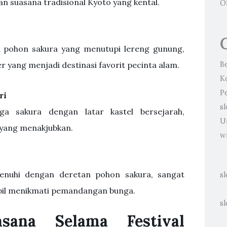
n suasana tradisional Kyoto yang kental.
O
n pohon sakura yang menutupi lereng gunung,
B
yang menjadi destinasi favorit pecinta alam.
K
P
ri
sl
nga sakura dengan latar kastel bersejarah,
U
ang menakjubkan.
w
penuhi dengan deretan pohon sakura, sangat
sl
mbil menikmati pemandangan bunga.
sl
sana Selama Festival