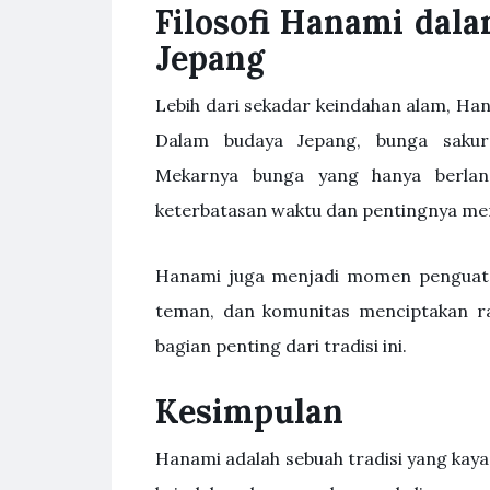
Filosofi Hanami dal
Jepang
Lebih dari sekadar keindahan alam, H
Dalam budaya Jepang, bunga saku
Mekarnya bunga yang hanya berlan
keterbatasan waktu dan pentingnya meni
Hanami juga menjadi momen penguatan
teman, dan komunitas menciptakan r
bagian penting dari tradisi ini.
Kesimpulan
Hanami adalah sebuah tradisi yang kaya 