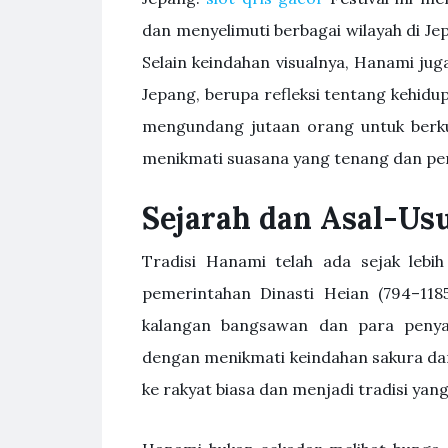
dan menyelimuti berbagai wilayah di J
Selain keindahan visualnya, Hanami 
Jepang, berupa refleksi tentang kehid
mengundang jutaan orang untuk berk
menikmati suasana yang tenang dan pe
Sejarah dan Asal-Us
Tradisi Hanami telah ada sejak lebih
pemerintahan Dinasti Heian (794–1185)
kalangan bangsawan dan para penya
dengan menikmati keindahan sakura da
ke rakyat biasa dan menjadi tradisi yang