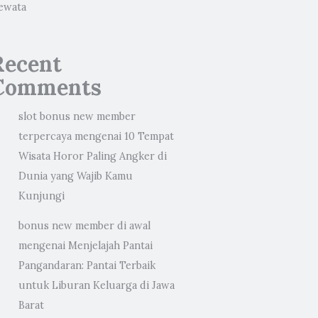
ewata
Recent
Comments
slot bonus new member
terpercaya
mengenai
10 Tempat
Wisata Horor Paling Angker di
Dunia yang Wajib Kamu
Kunjungi
bonus new member di awal
mengenai
Menjelajah Pantai
Pangandaran: Pantai Terbaik
untuk Liburan Keluarga di Jawa
Barat