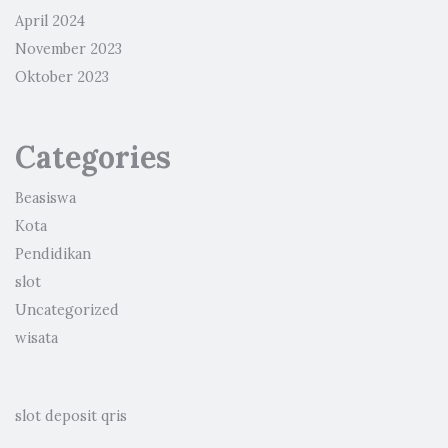
April 2024
November 2023
Oktober 2023
Categories
Beasiswa
Kota
Pendidikan
slot
Uncategorized
wisata
slot deposit qris