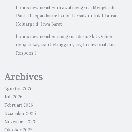
bonus new member di awal
mengenai
Menjelajah
Pantai Pangandaran: Pantai Terbaik untuk Liburan
Keluarga di Jawa Barat
bonus new member
mengenai
Situs Slot Online
dengan Layanan Pelanggan yang Profesional dan
Responsif
Archives
Agustus 2026
Juli 2026
Februari 2026
Desember 2025
November 2025
Oktober 2025