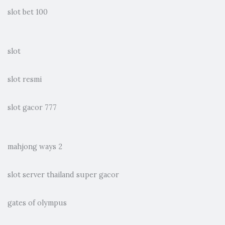
slot bet 100
slot
slot resmi
slot gacor 777
mahjong ways 2
slot server thailand super gacor
gates of olympus