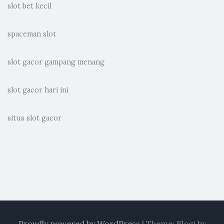
slot bet kecil
spaceman slot
slot gacor gampang menang
slot gacor hari ini
situs slot gacor
Proudly powered by WordPress
|
Theme: Blogi by