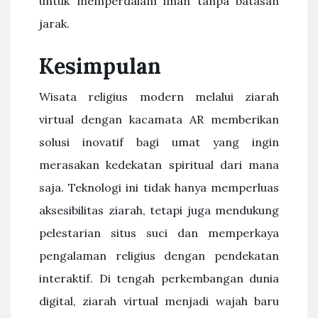
untuk memperdalam iman tanpa batasan
jarak.
Kesimpulan
Wisata religius modern melalui ziarah
virtual dengan kacamata AR memberikan
solusi inovatif bagi umat yang ingin
merasakan kedekatan spiritual dari mana
saja. Teknologi ini tidak hanya memperluas
aksesibilitas ziarah, tetapi juga mendukung
pelestarian situs suci dan memperkaya
pengalaman religius dengan pendekatan
interaktif. Di tengah perkembangan dunia
digital, ziarah virtual menjadi wajah baru