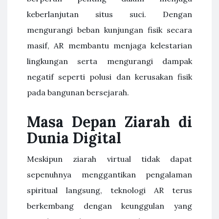
keberlanjutan situs suci. Dengan
mengurangi beban kunjungan fisik secara
masif, AR membantu menjaga kelestarian
lingkungan serta mengurangi dampak
negatif seperti polusi dan kerusakan fisik
pada bangunan bersejarah.
Masa Depan Ziarah di
Dunia Digital
Meskipun ziarah virtual tidak dapat
sepenuhnya menggantikan pengalaman
spiritual langsung, teknologi AR terus
berkembang dengan keunggulan yang