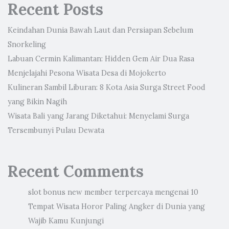
Recent Posts
Keindahan Dunia Bawah Laut dan Persiapan Sebelum
Snorkeling
Labuan Cermin Kalimantan: Hidden Gem Air Dua Rasa
Menjelajahi Pesona Wisata Desa di Mojokerto
Kulineran Sambil Liburan: 8 Kota Asia Surga Street Food
yang Bikin Nagih
Wisata Bali yang Jarang Diketahui: Menyelami Surga
Tersembunyi Pulau Dewata
Recent Comments
slot bonus new member terpercaya
mengenai
10
Tempat Wisata Horor Paling Angker di Dunia yang
Wajib Kamu Kunjungi