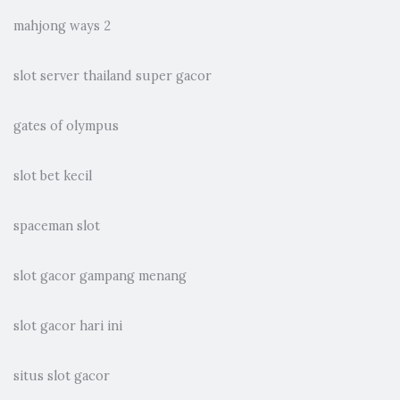
mahjong ways 2
slot server thailand super gacor
gates of olympus
slot bet kecil
spaceman slot
slot gacor gampang menang
slot gacor hari ini
situs slot gacor