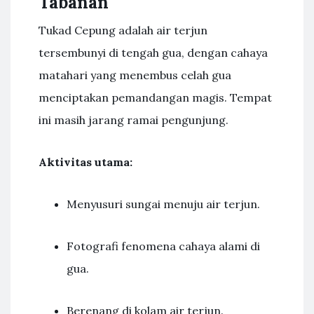
Tabanan
Tukad Cepung adalah air terjun
tersembunyi di tengah gua, dengan cahaya
matahari yang menembus celah gua
menciptakan pemandangan magis. Tempat
ini masih jarang ramai pengunjung.
Aktivitas utama:
Menyusuri sungai menuju air terjun.
Fotografi fenomena cahaya alami di
gua.
Berenang di kolam air terjun.