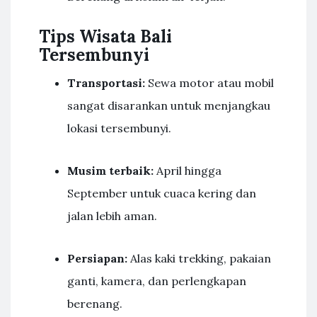
Tips Wisata Bali
Tersembunyi
Transportasi:
Sewa motor atau mobil
sangat disarankan untuk menjangkau
lokasi tersembunyi.
Musim terbaik:
April hingga
September untuk cuaca kering dan
jalan lebih aman.
Persiapan:
Alas kaki trekking, pakaian
ganti, kamera, dan perlengkapan
berenang.