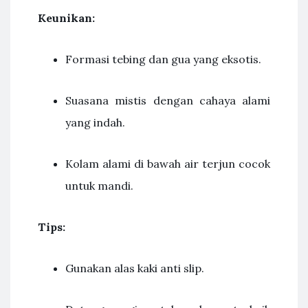
Keunikan:
Formasi tebing dan gua yang eksotis.
Suasana mistis dengan cahaya alami
yang indah.
Kolam alami di bawah air terjun cocok
untuk mandi.
Tips:
Gunakan alas kaki anti slip.