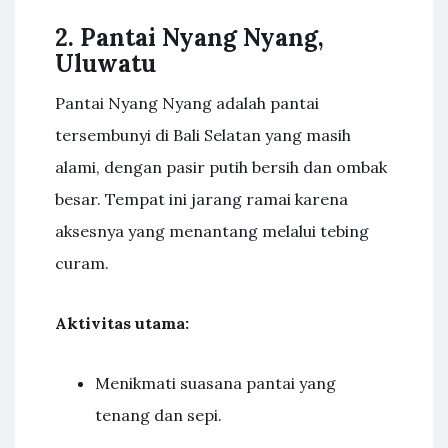
2. Pantai Nyang Nyang,
Uluwatu
Pantai Nyang Nyang adalah pantai
tersembunyi di Bali Selatan yang masih
alami, dengan pasir putih bersih dan ombak
besar. Tempat ini jarang ramai karena
aksesnya yang menantang melalui tebing
curam.
Aktivitas utama:
Menikmati suasana pantai yang
tenang dan sepi.