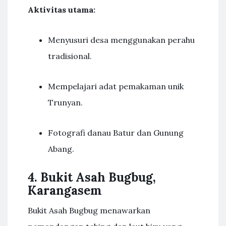
Aktivitas utama:
Menyusuri desa menggunakan perahu
tradisional.
Mempelajari adat pemakaman unik
Trunyan.
Fotografi danau Batur dan Gunung
Abang.
4. Bukit Asah Bugbug,
Karangasem
Bukit Asah Bugbug menawarkan