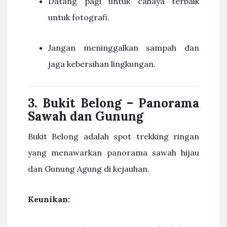
Datang pagi untuk cahaya terbaik
untuk fotografi.
Jangan meninggalkan sampah dan
jaga kebersihan lingkungan.
3. Bukit Belong – Panorama
Sawah dan Gunung
Bukit Belong adalah spot trekking ringan
yang menawarkan panorama sawah hijau
dan Gunung Agung di kejauhan.
Keunikan: