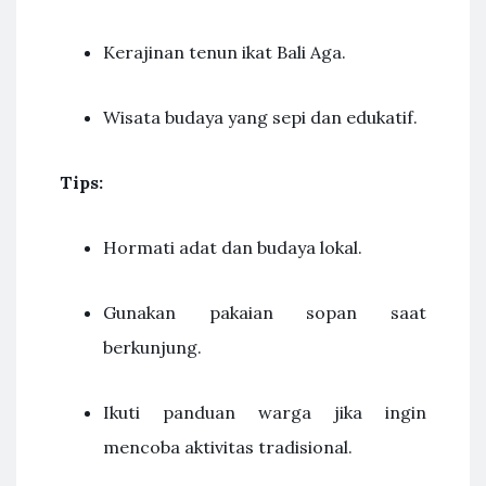
Kerajinan tenun ikat Bali Aga.
Wisata budaya yang sepi dan edukatif.
Tips:
Hormati adat dan budaya lokal.
Gunakan pakaian sopan saat
berkunjung.
Ikuti panduan warga jika ingin
mencoba aktivitas tradisional.