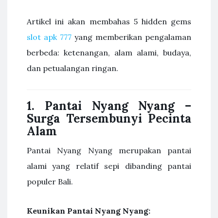
Artikel ini akan membahas 5 hidden gems
slot apk 777
yang memberikan pengalaman
berbeda: ketenangan, alam alami, budaya,
dan petualangan ringan.
1. Pantai Nyang Nyang –
Surga Tersembunyi Pecinta
Alam
Pantai Nyang Nyang merupakan pantai
alami yang relatif sepi dibanding pantai
populer Bali.
Keunikan Pantai Nyang Nyang: