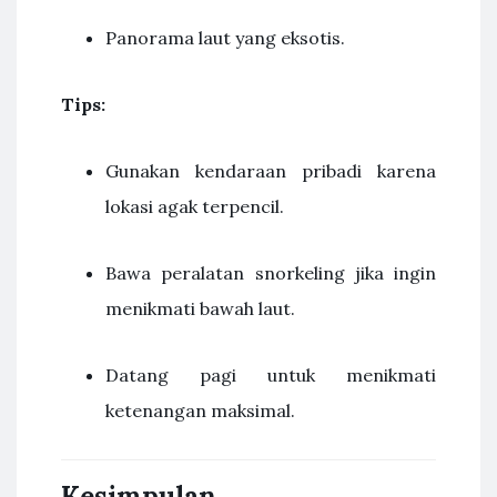
Panorama laut yang eksotis.
Tips:
Gunakan kendaraan pribadi karena
lokasi agak terpencil.
Bawa peralatan snorkeling jika ingin
menikmati bawah laut.
Datang pagi untuk menikmati
ketenangan maksimal.
Kesimpulan