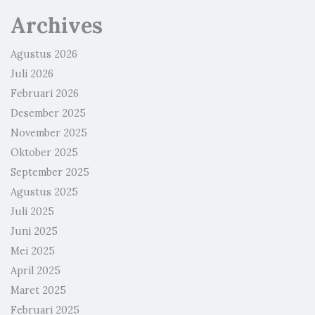
Archives
Agustus 2026
Juli 2026
Februari 2026
Desember 2025
November 2025
Oktober 2025
September 2025
Agustus 2025
Juli 2025
Juni 2025
Mei 2025
April 2025
Maret 2025
Februari 2025