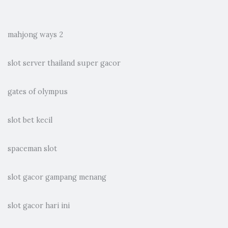
mahjong ways 2
slot server thailand super gacor
gates of olympus
slot bet kecil
spaceman slot
slot gacor gampang menang
slot gacor hari ini