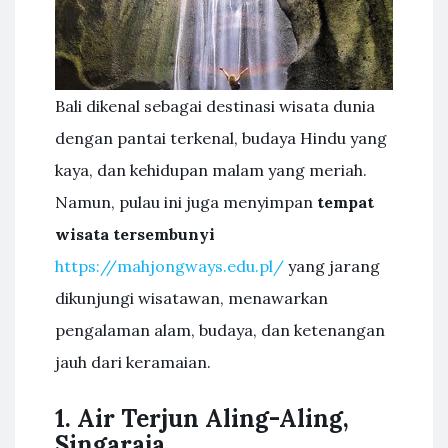
Bali dikenal sebagai destinasi wisata dunia
dengan pantai terkenal, budaya Hindu yang
kaya, dan kehidupan malam yang meriah.
Namun, pulau ini juga menyimpan
tempat
wisata tersembunyi
https://mahjongways.edu.pl/
yang jarang
dikunjungi wisatawan, menawarkan
pengalaman alam, budaya, dan ketenangan
jauh dari keramaian.
1. Air Terjun Aling-Aling,
Singaraja