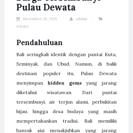
Pulau Dewata
November 28, 2025
admin
wisata
Pendahuluan
Bali seringkali identik dengan pantai Kuta,
Seminyak, dan Ubud. Namun, di balik
destinasi populer itu, Pulau Dewata
menyimpan
hidden gems
yang jarang
diketahui wisatawan. Dari pantai
tersembunyi, air terjun alami, perbukitan
hijau, hingga desa budaya yang masih
mempertahankan tradisi, Bali memiliki
banyak sisi menakjubkan yang jarang