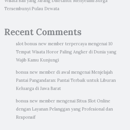
Wisata Bali yang Jarang Diketahui: Menyelami Surga
Tersembunyi Pulau Dewata
Recent Comments
slot bonus new member terpercaya
mengenai
10
Tempat Wisata Horor Paling Angker di Dunia yang
Wajib Kamu Kunjungi
bonus new member di awal
mengenai
Menjelajah
Pantai Pangandaran: Pantai Terbaik untuk Liburan
Keluarga di Jawa Barat
bonus new member
mengenai
Situs Slot Online
dengan Layanan Pelanggan yang Profesional dan
Responsif