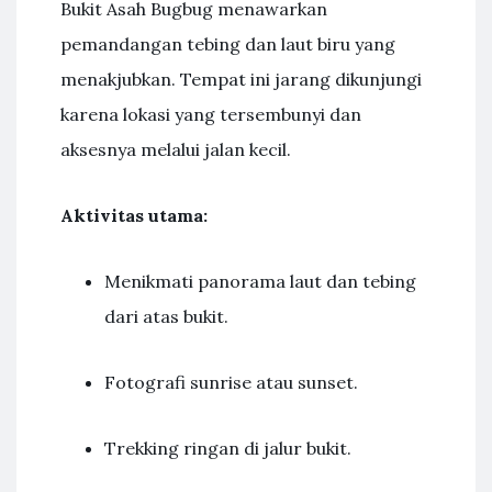
Bukit Asah Bugbug menawarkan
pemandangan tebing dan laut biru yang
menakjubkan. Tempat ini jarang dikunjungi
karena lokasi yang tersembunyi dan
aksesnya melalui jalan kecil.
Aktivitas utama:
Menikmati panorama laut dan tebing
dari atas bukit.
Fotografi sunrise atau sunset.
Trekking ringan di jalur bukit.