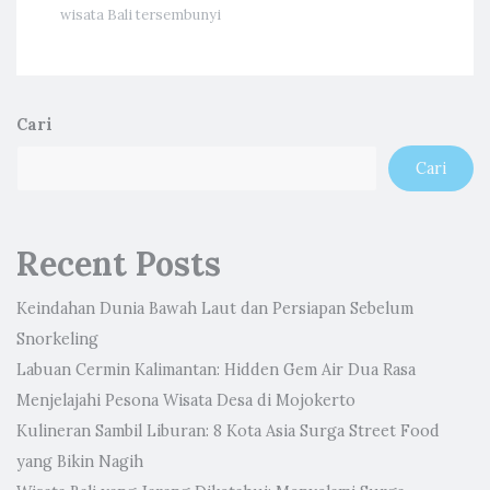
wisata Bali tersembunyi
Cari
Cari
Recent Posts
Keindahan Dunia Bawah Laut dan Persiapan Sebelum
Snorkeling
Labuan Cermin Kalimantan: Hidden Gem Air Dua Rasa
Menjelajahi Pesona Wisata Desa di Mojokerto
Kulineran Sambil Liburan: 8 Kota Asia Surga Street Food
yang Bikin Nagih