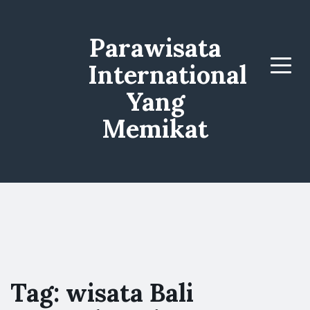
Parawisata
International
Menu
Yang
Memikat
Tag:
wisata Bali