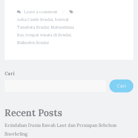
Leave a comment
Aoba Castle Sendai
,
festival
Tanabata Sendai
,
Matsushima
Bay
,
tempat wisata di Sendai
,
Zuihoden Sendai
Cari
Cari
Recent Posts
Keindahan Dunia Bawah Laut dan Persiapan Sebelum
Snorkeling