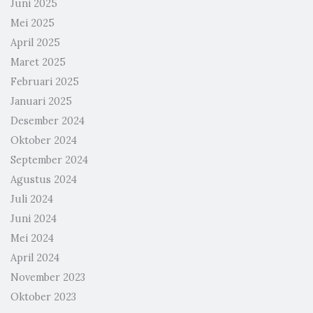
Juni 2025
Mei 2025
April 2025
Maret 2025
Februari 2025
Januari 2025
Desember 2024
Oktober 2024
September 2024
Agustus 2024
Juli 2024
Juni 2024
Mei 2024
April 2024
November 2023
Oktober 2023