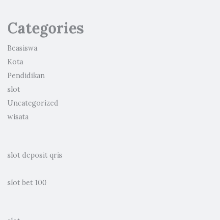
Categories
Beasiswa
Kota
Pendidikan
slot
Uncategorized
wisata
slot deposit qris
slot bet 100