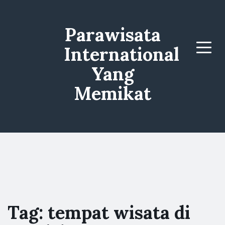
Parawisata
International
Menu
Yang
Memikat
Tag:
tempat wisata di