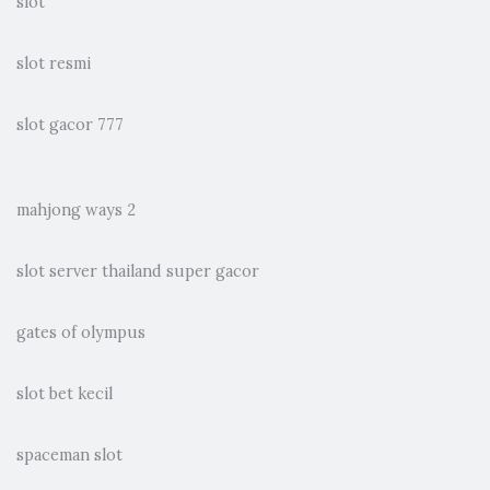
slot
slot resmi
slot gacor 777
mahjong ways 2
slot server thailand super gacor
gates of olympus
slot bet kecil
spaceman slot