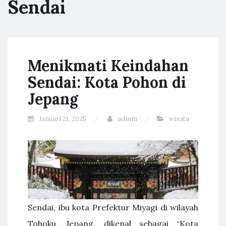
Sendai
Menikmati Keindahan
Sendai: Kota Pohon di
Jepang
Januari 21, 2025
admin
wisata
Sendai, ibu kota Prefektur Miyagi di wilayah
Tohoku, Jepang, dikenal sebagai “Kota