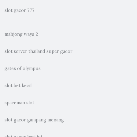
slot gacor 777
mahjong ways 2
slot server thailand super gacor
gates of olympus
slot bet kecil
spaceman slot
slot gacor gampang menang
slot gacor hari ini