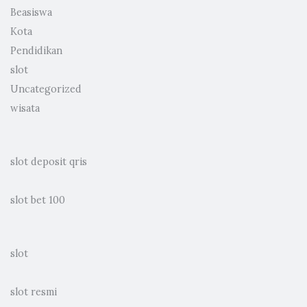
Beasiswa
Kota
Pendidikan
slot
Uncategorized
wisata
slot deposit qris
slot bet 100
slot
slot resmi