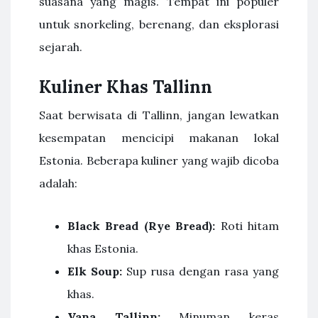
suasana yang magis. Tempat ini populer
untuk snorkeling, berenang, dan eksplorasi
sejarah.
Kuliner Khas Tallinn
Saat berwisata di Tallinn, jangan lewatkan
kesempatan mencicipi makanan lokal
Estonia. Beberapa kuliner yang wajib dicoba
adalah:
Black Bread (Rye Bread):
Roti hitam
khas Estonia.
Elk Soup:
Sup rusa dengan rasa yang
khas.
Vana Tallinn:
Minuman keras