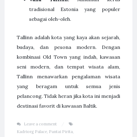
tradisional Estonia yang populer
sebagai oleh-oleh.
Tallinn adalah kota yang kaya akan sejarah,
budaya, dan pesona modern. Dengan
kombinasi Old Town yang indah, kawasan
seni modern, dan tempat wisata alam,
Tallinn menawarkan pengalaman wisata
yang beragam untuk semua jenis
pelancong. Tidak heran jika kota ini menjadi
destinasi favorit di kawasan Baltik.
Leave a comment
Kadriorg Palace
,
Pantai Pirita
,