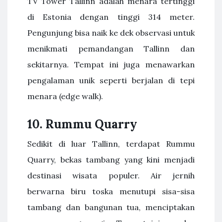
TV Tower Tallinn adalah menara tertinggi
di Estonia dengan tinggi 314 meter.
Pengunjung bisa naik ke dek observasi untuk
menikmati pemandangan Tallinn dan
sekitarnya. Tempat ini juga menawarkan
pengalaman unik seperti berjalan di tepi
menara (edge walk).
10. Rummu Quarry
Sedikit di luar Tallinn, terdapat Rummu
Quarry, bekas tambang yang kini menjadi
destinasi wisata populer. Air jernih
berwarna biru toska menutupi sisa-sisa
tambang dan bangunan tua, menciptakan