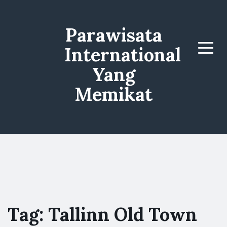
Parawisata
International
Menu
Yang
Memikat
Tag:
Tallinn Old Town