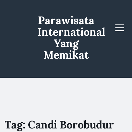
Parawisata
International
Menu
Yang
Memikat
Tag:
Candi Borobudur