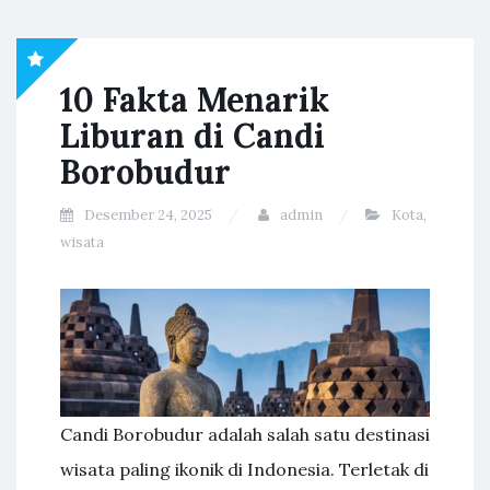
10 Fakta Menarik
Liburan di Candi
Borobudur
Desember 24, 2025
admin
Kota
,
wisata
Candi Borobudur adalah salah satu destinasi
wisata paling ikonik di Indonesia. Terletak di