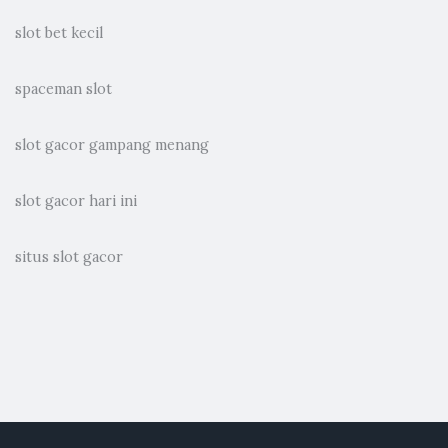
slot bet kecil
spaceman slot
slot gacor gampang menang
slot gacor hari ini
situs slot gacor