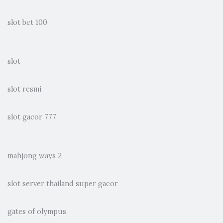
slot bet 100
slot
slot resmi
slot gacor 777
mahjong ways 2
slot server thailand super gacor
gates of olympus