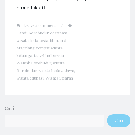
dan edukatif.
Leave a comment
Candi Borobudur
,
destinasi
wisata Indonesia
,
liburan di
Magelang
,
tempat wisata
keluarga
,
travel Indonesia
,
Waisak Borobudur
,
wisata
Borobudur
,
wisata budaya Jawa
,
wisata edukasi
,
Wisata Sejarah
Cari
Cari