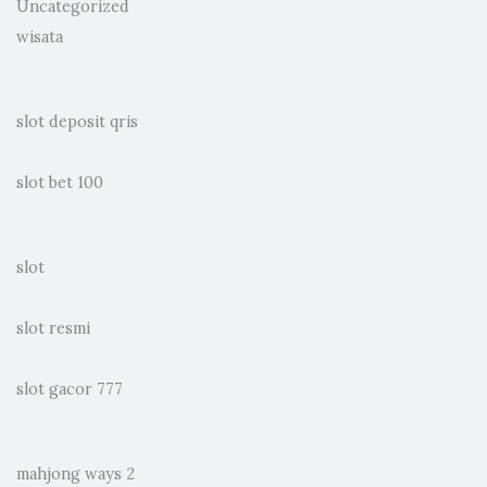
Uncategorized
wisata
slot deposit qris
slot bet 100
slot
slot resmi
slot gacor 777
mahjong ways 2