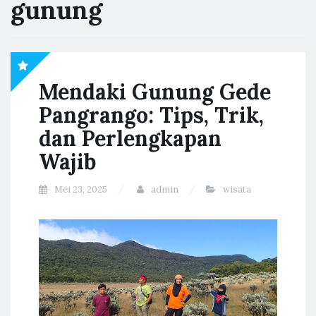
gunung
Mendaki Gunung Gede
Pangrango: Tips, Trik,
dan Perlengkapan
Wajib
Mei 23, 2025
admin
wisata