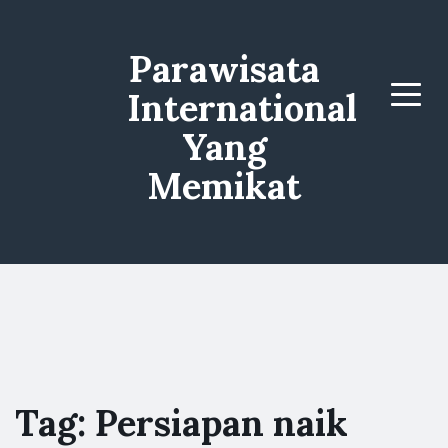
Parawisata
International
Menu
Yang
Memikat
Tag:
Persiapan naik