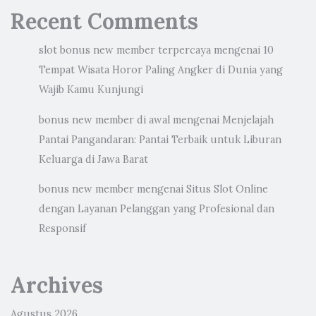
Recent Comments
slot bonus new member terpercaya
mengenai
10
Tempat Wisata Horor Paling Angker di Dunia yang
Wajib Kamu Kunjungi
bonus new member di awal
mengenai
Menjelajah
Pantai Pangandaran: Pantai Terbaik untuk Liburan
Keluarga di Jawa Barat
bonus new member
mengenai
Situs Slot Online
dengan Layanan Pelanggan yang Profesional dan
Responsif
Archives
Agustus 2026