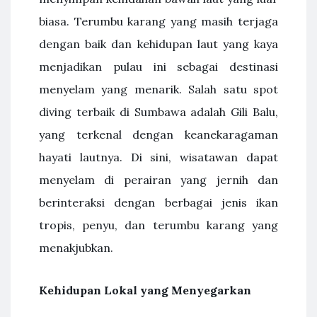
biasa. Terumbu karang yang masih terjaga
dengan baik dan kehidupan laut yang kaya
menjadikan pulau ini sebagai destinasi
menyelam yang menarik. Salah satu spot
diving terbaik di Sumbawa adalah Gili Balu,
yang terkenal dengan keanekaragaman
hayati lautnya. Di sini, wisatawan dapat
menyelam di perairan yang jernih dan
berinteraksi dengan berbagai jenis ikan
tropis, penyu, dan terumbu karang yang
menakjubkan.
Kehidupan Lokal yang Menyegarkan