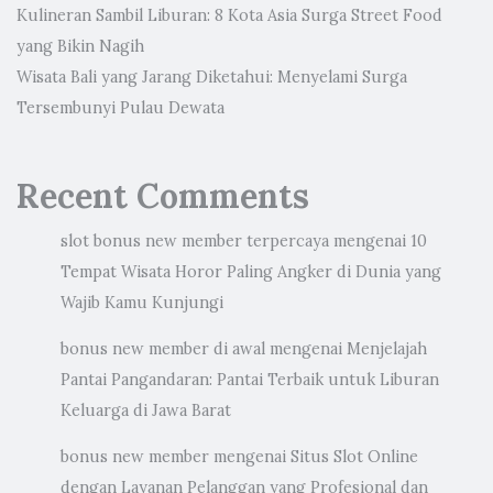
Kulineran Sambil Liburan: 8 Kota Asia Surga Street Food
yang Bikin Nagih
Wisata Bali yang Jarang Diketahui: Menyelami Surga
Tersembunyi Pulau Dewata
Recent Comments
slot bonus new member terpercaya
mengenai
10
Tempat Wisata Horor Paling Angker di Dunia yang
Wajib Kamu Kunjungi
bonus new member di awal
mengenai
Menjelajah
Pantai Pangandaran: Pantai Terbaik untuk Liburan
Keluarga di Jawa Barat
bonus new member
mengenai
Situs Slot Online
dengan Layanan Pelanggan yang Profesional dan