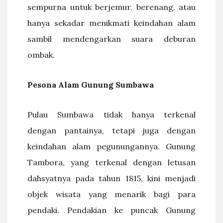
sempurna untuk berjemur, berenang, atau
hanya sekadar menikmati keindahan alam
sambil mendengarkan suara deburan
ombak.
Pesona Alam Gunung Sumbawa
Pulau Sumbawa tidak hanya terkenal
dengan pantainya, tetapi juga dengan
keindahan alam pegunungannya. Gunung
Tambora, yang terkenal dengan letusan
dahsyatnya pada tahun 1815, kini menjadi
objek wisata yang menarik bagi para
pendaki. Pendakian ke puncak Gunung