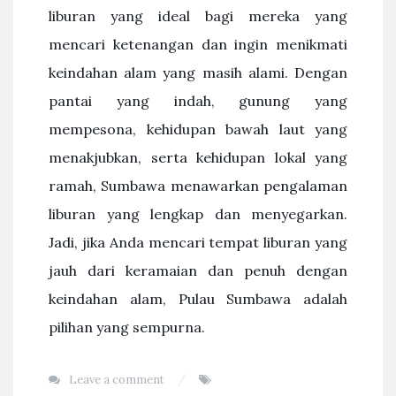
liburan yang ideal bagi mereka yang
mencari ketenangan dan ingin menikmati
keindahan alam yang masih alami. Dengan
pantai yang indah, gunung yang
mempesona, kehidupan bawah laut yang
menakjubkan, serta kehidupan lokal yang
ramah, Sumbawa menawarkan pengalaman
liburan yang lengkap dan menyegarkan.
Jadi, jika Anda mencari tempat liburan yang
jauh dari keramaian dan penuh dengan
keindahan alam, Pulau Sumbawa adalah
pilihan yang sempurna.
Leave a comment