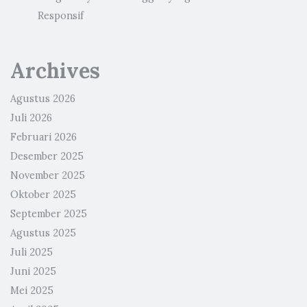
Responsif
Archives
Agustus 2026
Juli 2026
Februari 2026
Desember 2025
November 2025
Oktober 2025
September 2025
Agustus 2025
Juli 2025
Juni 2025
Mei 2025