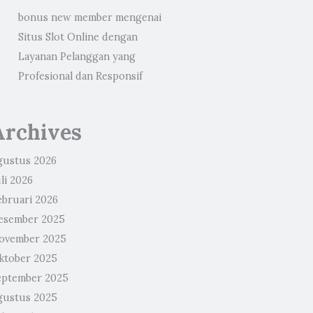
bonus new member
mengenai
Situs Slot Online dengan
Layanan Pelanggan yang
Profesional dan Responsif
Archives
gustus 2026
li 2026
ebruari 2026
esember 2025
ovember 2025
ktober 2025
eptember 2025
gustus 2025