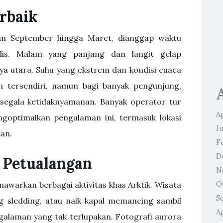
rbaik
an September hingga Maret, dianggap waktu
alis. Malam yang panjang dan langit gelap
a utara. Suhu yang ekstrem dan kondisi cuaca
 tersendiri, namun bagi banyak pengunjung,
segala ketidaknyamanan. Banyak operator tur
A
goptimalkan pengalaman ini, termasuk lokasi
Ju
an.
F
D
n Petualangan
N
O
awarkan berbagai aktivitas khas Arktik. Wisata
S
g sledding, atau naik kapal memancing sambil
A
laman yang tak terlupakan. Fotografi aurora