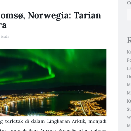
C
romsø, Norwegia: Tarian
ra
isata
K
P
L
G
M
M
Ku
S
Wi
 terletak di dalam Lingkaran Arktik, menjadi
M
ntuk menyaksikan Aurora Borealis atau cahaya