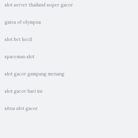
slot server thailand super gacor
gates of olympus
slot bet kecil
spaceman slot
slot gacor gampang menang
slot gacor hari ini
situs slot gacor