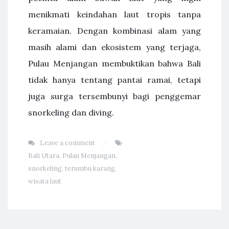
menikmati keindahan laut tropis tanpa
keramaian. Dengan kombinasi alam yang
masih alami dan ekosistem yang terjaga,
Pulau Menjangan membuktikan bahwa Bali
tidak hanya tentang pantai ramai, tetapi
juga surga tersembunyi bagi penggemar
snorkeling dan diving.
Leave a comment
Bali Utara
,
Pulau Menjangan
,
snorkeling
,
terumbu karang
,
wisata laut