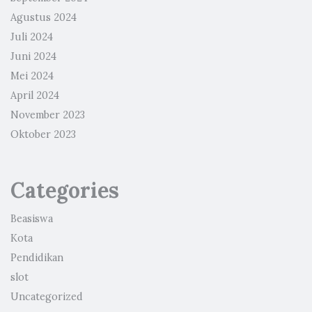
Agustus 2024
Juli 2024
Juni 2024
Mei 2024
April 2024
November 2023
Oktober 2023
Categories
Beasiswa
Kota
Pendidikan
slot
Uncategorized