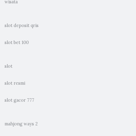
wisata
slot deposit qris
slot bet 100
slot
slot resmi
slot gacor 777
mahjong ways 2