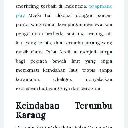
snorkeling terbaik di Indonesia.
pragmatic
play
Meski Bali dikenal dengan pantai-
pantai yang ramai, Menjangan menawarkan
pengalaman berbeda: suasana tenang, air
laut yang jernih, dan terumbu karang yang
masih alami. Pulau kecil ini menjadi surga
bagi pecinta bawah laut yang ingin
menikmati keindahan laut tropis tanpa
keramaian, sekaligus menyaksikan
ekosistem laut yang kaya dan beragam.
Keindahan Terumbu
Karang
Terumbu karang di sekitar Pulau Menjangan