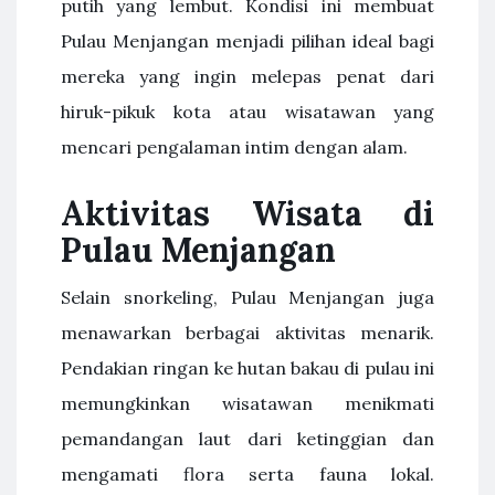
putih yang lembut. Kondisi ini membuat
Pulau Menjangan menjadi pilihan ideal bagi
mereka yang ingin melepas penat dari
hiruk-pikuk kota atau wisatawan yang
mencari pengalaman intim dengan alam.
Aktivitas Wisata di
Pulau Menjangan
Selain snorkeling, Pulau Menjangan juga
menawarkan berbagai aktivitas menarik.
Pendakian ringan ke hutan bakau di pulau ini
memungkinkan wisatawan menikmati
pemandangan laut dari ketinggian dan
mengamati flora serta fauna lokal.