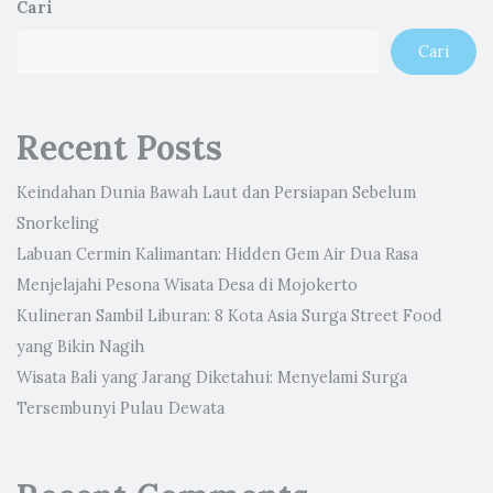
Cari
Cari
Recent Posts
Keindahan Dunia Bawah Laut dan Persiapan Sebelum
Snorkeling
Labuan Cermin Kalimantan: Hidden Gem Air Dua Rasa
Menjelajahi Pesona Wisata Desa di Mojokerto
Kulineran Sambil Liburan: 8 Kota Asia Surga Street Food
yang Bikin Nagih
Wisata Bali yang Jarang Diketahui: Menyelami Surga
Tersembunyi Pulau Dewata