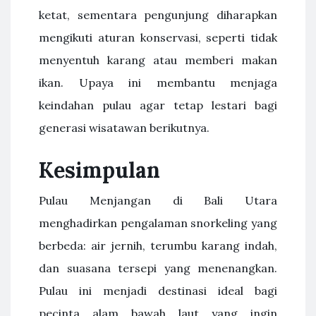
ketat, sementara pengunjung diharapkan
mengikuti aturan konservasi, seperti tidak
menyentuh karang atau memberi makan
ikan. Upaya ini membantu menjaga
keindahan pulau agar tetap lestari bagi
generasi wisatawan berikutnya.
Kesimpulan
Pulau Menjangan di Bali Utara
menghadirkan pengalaman snorkeling yang
berbeda: air jernih, terumbu karang indah,
dan suasana tersepi yang menenangkan.
Pulau ini menjadi destinasi ideal bagi
pecinta alam bawah laut yang ingin