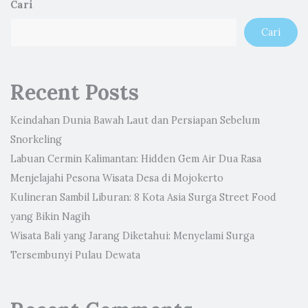
Cari
Cari
Recent Posts
Keindahan Dunia Bawah Laut dan Persiapan Sebelum
Snorkeling
Labuan Cermin Kalimantan: Hidden Gem Air Dua Rasa
Menjelajahi Pesona Wisata Desa di Mojokerto
Kulineran Sambil Liburan: 8 Kota Asia Surga Street Food
yang Bikin Nagih
Wisata Bali yang Jarang Diketahui: Menyelami Surga
Tersembunyi Pulau Dewata