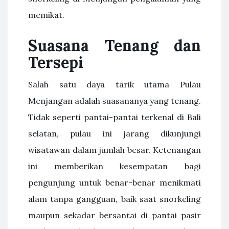
memikat.
Suasana Tenang dan
Tersepi
Salah satu daya tarik utama Pulau
Menjangan adalah suasananya yang tenang.
Tidak seperti pantai-pantai terkenal di Bali
selatan, pulau ini jarang dikunjungi
wisatawan dalam jumlah besar. Ketenangan
ini memberikan kesempatan bagi
pengunjung untuk benar-benar menikmati
alam tanpa gangguan, baik saat snorkeling
maupun sekadar bersantai di pantai pasir