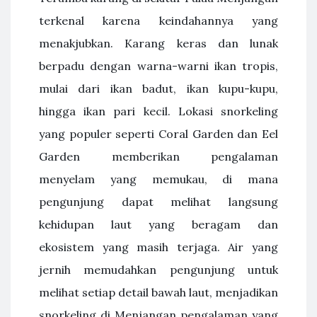
terkenal karena keindahannya yang
menakjubkan. Karang keras dan lunak
berpadu dengan warna-warni ikan tropis,
mulai dari ikan badut, ikan kupu-kupu,
hingga ikan pari kecil. Lokasi snorkeling
yang populer seperti Coral Garden dan Eel
Garden memberikan pengalaman
menyelam yang memukau, di mana
pengunjung dapat melihat langsung
kehidupan laut yang beragam dan
ekosistem yang masih terjaga. Air yang
jernih memudahkan pengunjung untuk
melihat setiap detail bawah laut, menjadikan
snorkeling di Menjangan pengalaman yang