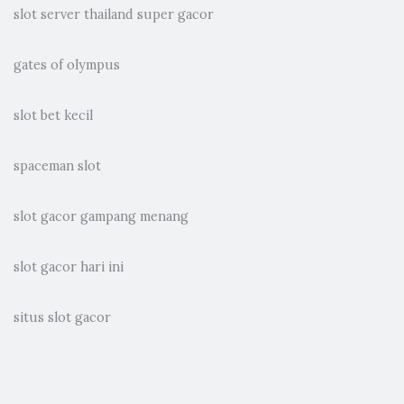
slot server thailand super gacor
gates of olympus
slot bet kecil
spaceman slot
slot gacor gampang menang
slot gacor hari ini
situs slot gacor