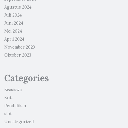
Agustus 2024
Juli 2024
Juni 2024
Mei 2024
April 2024
November 2023
Oktober 2023
Categories
Beasiswa
Kota
Pendidikan
slot
Uncategorized