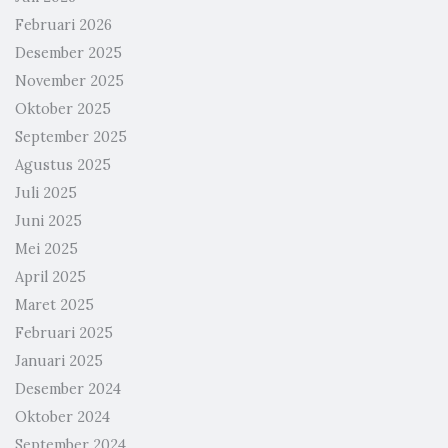
Februari 2026
Desember 2025
November 2025
Oktober 2025
September 2025
Agustus 2025
Juli 2025
Juni 2025
Mei 2025
April 2025
Maret 2025
Februari 2025
Januari 2025
Desember 2024
Oktober 2024
September 2024