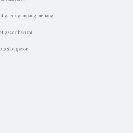
lot gacor gampang menang
ot gacor hari ini
tus slot gacor