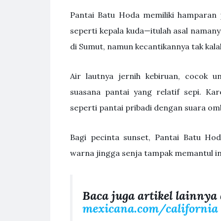
Pantai Batu Hoda memiliki hamparan p
seperti kepala kuda—itulah asal namanya
di Sumut, namun kecantikannya tak kal
Air lautnya jernih kebiruan, cocok u
suasana pantai yang relatif sepi. Ka
seperti pantai pribadi dengan suara o
Bagi pecinta sunset, Pantai Batu Hod
warna jingga senja tampak memantul in
Baca juga artikel lainnya 
mexicana.com/california