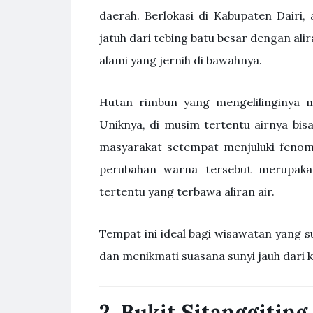
daerah. Berlokasi di Kabupaten Dairi
jatuh dari tebing batu besar dengan al
alami yang jernih di bawahnya.
Hutan rimbun yang mengelilinginya m
Uniknya, di musim tertentu airnya bi
masyarakat setempat menjuluki fenome
perubahan warna tersebut merupaka
tertentu yang terbawa aliran air.
Tempat ini ideal bagi wisawatan yang s
dan menikmati suasana sunyi jauh dari 
2. Bukit Sitanggitin