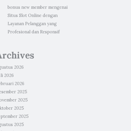
bonus new member
mengenai
Situs Slot Online dengan
Layanan Pelanggan yang
Profesional dan Responsif
Archives
gustus 2026
li 2026
ebruari 2026
esember 2025
ovember 2025
ktober 2025
eptember 2025
gustus 2025