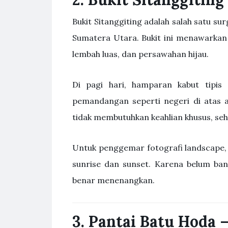
Bukit Sitanggiting adalah salah satu s
Sumatera Utara. Bukit ini menawarkan
lembah luas, dan persawahan hijau.
Di pagi hari, hamparan kabut tipis
pemandangan seperti negeri di atas 
tidak membutuhkan keahlian khusus, se
Untuk penggemar fotografi landscape, 
sunrise dan sunset. Karena belum ban
benar menenangkan.
3. Pantai Batu Hoda 