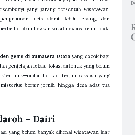
D
ersembunyi yang jarang tersentuh wisatawan.
 pengalaman lebih alami, lebih tenang, dan
berbeda dibandingkan wisata mainstream pada
dden gems di Sumatera Utara
yang cocok bagi
an penjelajah lokasi-lokasi autentik yang belum
rakter unik—mulai dari air terjun raksasa yang
misterius berair jernih, hingga desa adat tua
daroh – Dairi
nasi yang belum banyak dikenal wisatawan luar