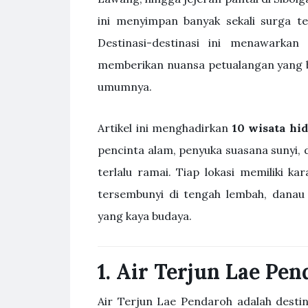
ini menyimpan banyak sekali surga t
Destinasi-destinasi ini menawarkan
memberikan nuansa petualangan yang 
umumnya.
Artikel ini menghadirkan
10 wisata hi
pencinta alam, penyuka suasana sunyi, d
terlalu ramai. Tiap lokasi memiliki ka
tersembunyi di tengah lembah, danau 
yang kaya budaya.
1. Air Terjun Lae Pen
Air Terjun Lae Pendaroh adalah desti