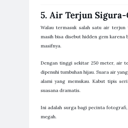
5. Air Terjun Sigura
Walau termasuk salah satu air terjun 
masih bisa disebut hidden gem karena
masifnya.
Dengan tinggi sekitar 250 meter, air t
dipenuhi tumbuhan hijau. Suara air y
alami yang memukau. Kabut tipis seri
suasana dramatis.
Ini adalah surga bagi pecinta fotogra
megah.