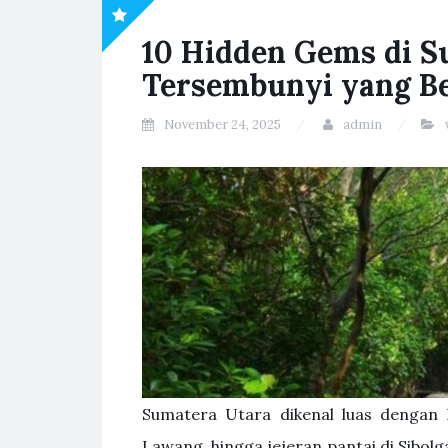
10 Hidden Gems di S
Tersembunyi yang B
November 24, 2025
admin
Sumatera Utara dikenal luas dengan 
Lawang, hingga jejeran pantai di Sibolga