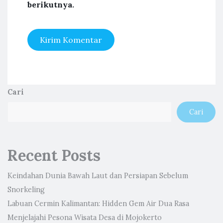
berikutnya.
Cari
Cari
Recent Posts
Keindahan Dunia Bawah Laut dan Persiapan Sebelum
Snorkeling
Labuan Cermin Kalimantan: Hidden Gem Air Dua Rasa
Menjelajahi Pesona Wisata Desa di Mojokerto