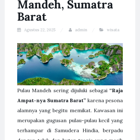
Mandeh, Sumatra
Barat
Agustus 22, 2025
admin
wisata
Pulau Mandeh sering dijuluki sebagai
“Raja
Ampat-nya Sumatra Barat”
karena pesona
alamnya yang begitu memikat. Kawasan ini
merupakan gugusan pulau-pulau kecil yang
terhampar di Samudera Hindia, berpadu