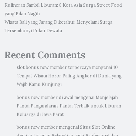
Kulineran Sambil Liburan: 8 Kota Asia Surga Street Food
yang Bikin Nagih
Wisata Bali yang Jarang Diketahui: Menyelami Surga
Tersembunyi Pulau Dewata
Recent Comments
slot bonus new member terpercaya
mengenai
10
Tempat Wisata Horor Paling Angker di Dunia yang
Wajib Kamu Kunjungi
bonus new member di awal
mengenai
Menjelajah
Pantai Pangandaran: Pantai Terbaik untuk Liburan
Keluarga di Jawa Barat
bonus new member
mengenai
Situs Slot Online
dengan Layanan Pelanggan yang Profesional dan