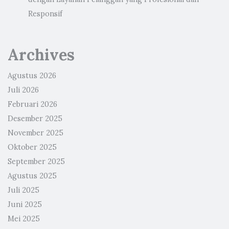
Responsif
Archives
Agustus 2026
Juli 2026
Februari 2026
Desember 2025
November 2025
Oktober 2025
September 2025
Agustus 2025
Juli 2025
Juni 2025
Mei 2025