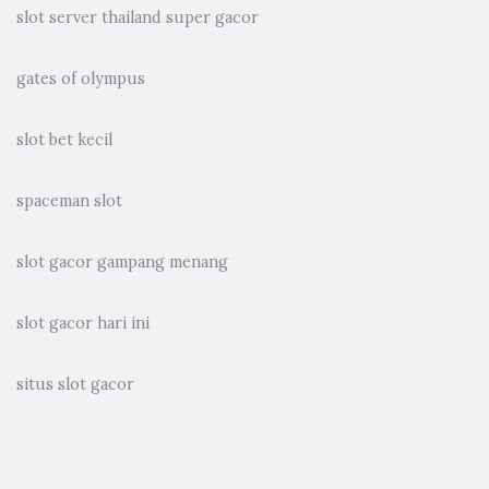
slot server thailand super gacor
gates of olympus
slot bet kecil
spaceman slot
slot gacor gampang menang
slot gacor hari ini
situs slot gacor