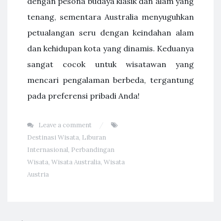
dengan pesona budaya klasik dan alam yang
tenang, sementara Australia menyuguhkan
petualangan seru dengan keindahan alam
dan kehidupan kota yang dinamis. Keduanya
sangat cocok untuk wisatawan yang
mencari pengalaman berbeda, tergantung
pada preferensi pribadi Anda!
Leave a comment
Destinasi Wisata
,
Liburan
Internasional
,
Perbandingan
Wisata
,
Wisata Australia
,
Wisata
Austria