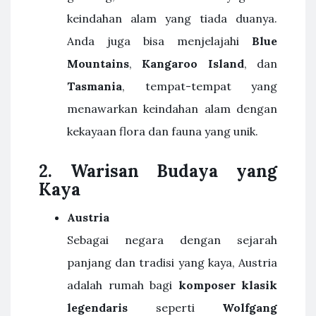
keindahan alam yang tiada duanya.
Anda juga bisa menjelajahi
Blue
Mountains
,
Kangaroo Island
, dan
Tasmania
, tempat-tempat yang
menawarkan keindahan alam dengan
kekayaan flora dan fauna yang unik.
2. Warisan Budaya yang
Kaya
Austria
Sebagai negara dengan sejarah
panjang dan tradisi yang kaya, Austria
adalah rumah bagi
komposer klasik
legendaris
seperti
Wolfgang