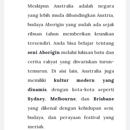
Meskipun Australia adalah negara
yang lebih muda dibandingkan Austria,
budaya Aborigin yang sudah ada sejak
ribuan tahun memberikan keunikan
tersendiri. Anda bisa belajar tentang
seni Aborigin
melalui lukisan batu dan
cerita rakyat yang diwariskan turun-
temurun. Di sisi lain, Australia juga
memiliki
kultur modern yang
dinamis
, dengan kota-kota seperti
Sydney
,
Melbourne
, dan
Brisbane
yang dikenal dengan kehidupan seni,
budaya, dan perayaan festival yang
meriah.