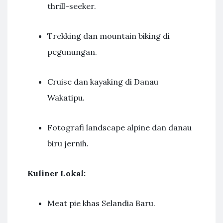
thrill-seeker.
Trekking dan mountain biking di
pegunungan.
Cruise dan kayaking di Danau
Wakatipu.
Fotografi landscape alpine dan danau
biru jernih.
Kuliner Lokal:
Meat pie khas Selandia Baru.