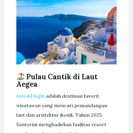
Pulau Cantik di Laut
Aegea
toto4d login
adalah destinasi favorit
wisatawan yang mencari pemandangan
laut dan arsitektur ikonik. Tahun 2025,
Santorini menghadirkan fasilitas resort