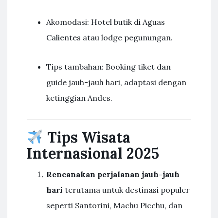
Akomodasi: Hotel butik di Aguas
Calientes atau lodge pegunungan.
Tips tambahan: Booking tiket dan
guide jauh-jauh hari, adaptasi dengan
ketinggian Andes.
Tips Wisata
Internasional 2025
Rencanakan perjalanan jauh-jauh
hari
terutama untuk destinasi populer
seperti Santorini, Machu Picchu, dan