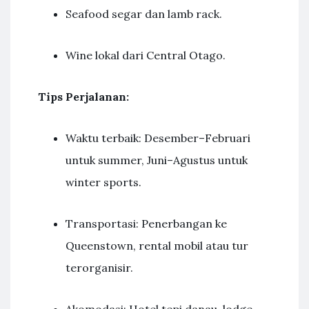
Seafood segar dan lamb rack.
Wine lokal dari Central Otago.
Tips Perjalanan:
Waktu terbaik: Desember–Februari
untuk summer, Juni–Agustus untuk
winter sports.
Transportasi: Penerbangan ke
Queenstown, rental mobil atau tur
terorganisir.
Akomodasi: Hotel tepi danau, lodge,