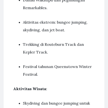
Remarkables.
Aktivitas ekstrem: bungee jumping,
skydiving, dan jet boat.
Trekking di Routeburn Track dan
Kepler Track.
Festival tahunan Queenstown Winter
Festival.
Aktivitas Wisata:
Skydiving dan bungee jumping untuk