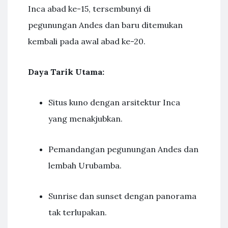
Inca abad ke-15, tersembunyi di
pegunungan Andes dan baru ditemukan
kembali pada awal abad ke-20.
Daya Tarik Utama:
Situs kuno dengan arsitektur Inca
yang menakjubkan.
Pemandangan pegunungan Andes dan
lembah Urubamba.
Sunrise dan sunset dengan panorama
tak terlupakan.