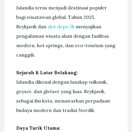
Islandia terus menjadi destinasi populer
bagi wisatawan global. Tahun 2025,
Reykjavik dan
slot depo 5k
menyajikan
pengalaman wisata alam dengan fasilitas
modern, hot springs, dan eco-tourism yang
canggih.
Sejarah & Latar Belakang:
Islandia dikenal dengan lanskap vulkanik,
geyser, dan gletser yang luas. Reykjavik,
sebagai ibu kota, menawarkan perpaduan
budaya modern dan tradisi Nordik.
Daya Tarik Utama: