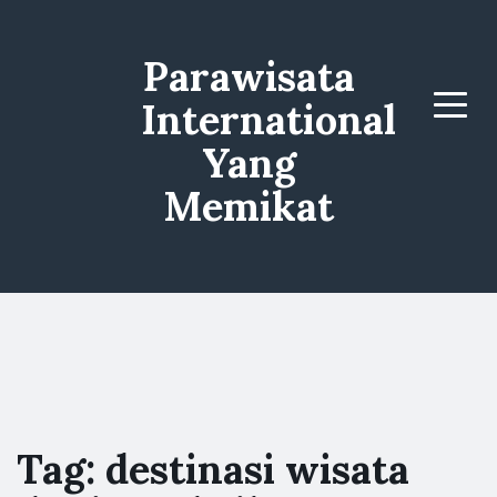
Parawisata
International
Menu
Yang
Memikat
Tag:
destinasi wisata