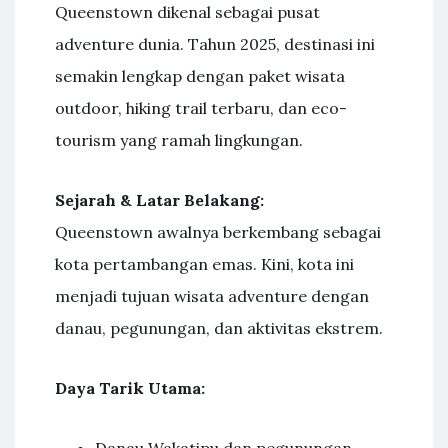
Queenstown dikenal sebagai pusat
adventure dunia. Tahun 2025, destinasi ini
semakin lengkap dengan paket wisata
outdoor, hiking trail terbaru, dan eco-
tourism yang ramah lingkungan.
Sejarah & Latar Belakang:
Queenstown awalnya berkembang sebagai
kota pertambangan emas. Kini, kota ini
menjadi tujuan wisata adventure dengan
danau, pegunungan, dan aktivitas ekstrem.
Daya Tarik Utama:
Danau Wakatipu dan pegunungan