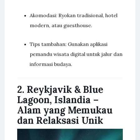
Akomodasi: Ryokan tradisional, hotel
modern, atau guesthouse.
Tips tambahan: Gunakan aplikasi
pemandu wisata digital untuk jalur dan
informasi budaya.
2.
Reykjavik & Blue
Lagoon, Islandia –
Alam yang Memukau
dan Relaksasi Unik