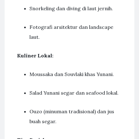
Snorkeling dan diving di laut jernih.
Fotografi arsitektur dan landscape
laut.
Kuliner Lokal:
Moussaka dan Souvlaki khas Yunani.
Salad Yunani segar dan seafood lokal.
Ouzo (minuman tradisional) dan jus
buah segar.