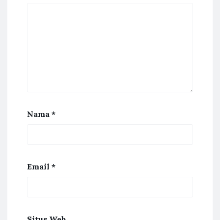
Nama
*
Email
*
Situs Web