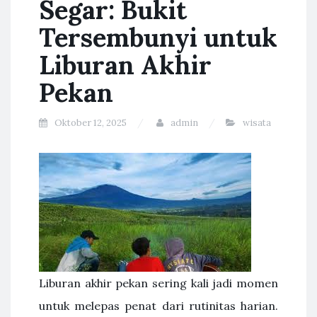
Segar: Bukit
Tersembunyi untuk
Liburan Akhir
Pekan
Oktober 12, 2025
admin
wisata
Liburan akhir pekan sering kali jadi momen
untuk melepas penat dari rutinitas harian.