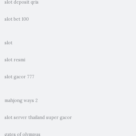
slot deposit qris
slot bet 100
slot
slot resmi
slot gacor 777
mahjong ways 2
slot server thailand super gacor
gates of olympus