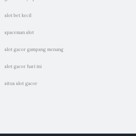
slot bet kecil
spaceman slot
slot gacor gampang menang
slot gacor hari ini
situs slot gacor