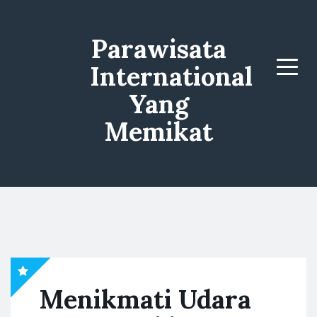
Parawisata
International
Menu
Yang
Memikat
Menikmati Udara