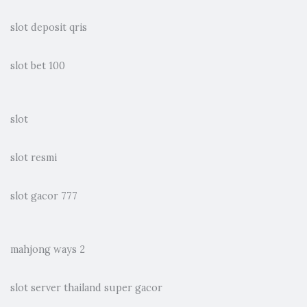
slot deposit qris
slot bet 100
slot
slot resmi
slot gacor 777
mahjong ways 2
slot server thailand super gacor