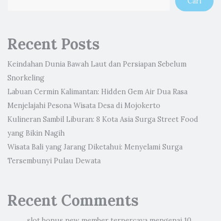
Cari
Recent Posts
Keindahan Dunia Bawah Laut dan Persiapan Sebelum
Snorkeling
Labuan Cermin Kalimantan: Hidden Gem Air Dua Rasa
Menjelajahi Pesona Wisata Desa di Mojokerto
Kulineran Sambil Liburan: 8 Kota Asia Surga Street Food
yang Bikin Nagih
Wisata Bali yang Jarang Diketahui: Menyelami Surga
Tersembunyi Pulau Dewata
Recent Comments
slot bonus new member terpercaya
mengenai
10