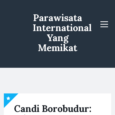
Parawisata
International
Menu
Yang
Memikat
Candi Borobudur: