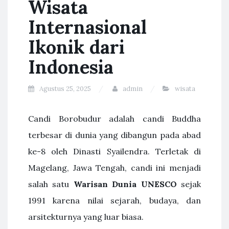
Wisata
Internasional
Ikonik dari
Indonesia
Agustus 25, 2025
admin
wisata
Candi Borobudur adalah candi Buddha
terbesar di dunia yang dibangun pada abad
ke-8 oleh Dinasti Syailendra. Terletak di
Magelang, Jawa Tengah, candi ini menjadi
salah satu
Warisan Dunia UNESCO
sejak
1991 karena nilai sejarah, budaya, dan
arsitekturnya yang luar biasa.