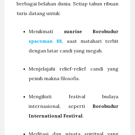
berbagai belahan dunia. Setiap tahun ribuan
turis datang untuk:
Menikmati
sunrise Borobudur
spaceman 88
, saat matahari terbit
dengan latar candi yang megah.
Menjelajahi relief-relief candi yang
penuh makna filosofis.
Mengikuti festival budaya
internasional, seperti
Borobudur
International Festival
.
Meditasi dan wisata spiritual yang