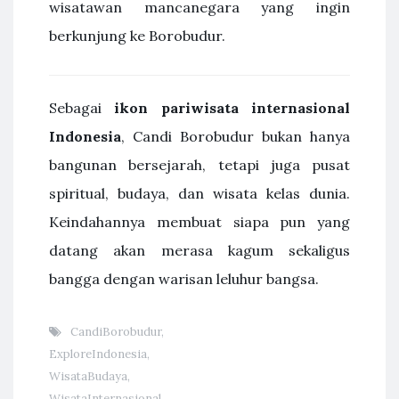
wisatawan mancanegara yang ingin
berkunjung ke Borobudur.
Sebagai
ikon pariwisata internasional
Indonesia
, Candi Borobudur bukan hanya
bangunan bersejarah, tetapi juga pusat
spiritual, budaya, dan wisata kelas dunia.
Keindahannya membuat siapa pun yang
datang akan merasa kagum sekaligus
bangga dengan warisan leluhur bangsa.
CandiBorobudur
,
ExploreIndonesia
,
WisataBudaya
,
WisataInternasional
,