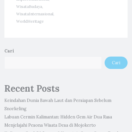
WisataBudaya
,
WisataInternasional
,
WorldHeritage
Cari
Cari
Recent Posts
Keindahan Dunia Bawah Laut dan Persiapan Sebelum
Snorkeling
Labuan Cermin Kalimantan: Hidden Gem Air Dua Rasa
Menjelajahi Pesona Wisata Desa di Mojokerto