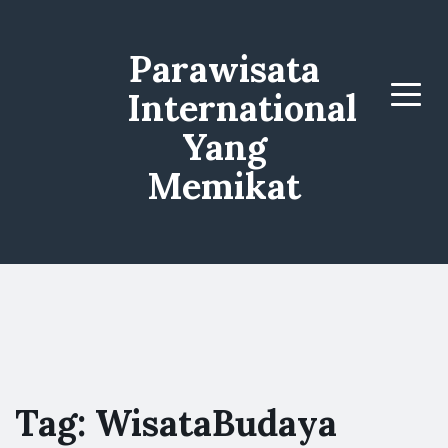
Parawisata
International
Menu
Yang
Memikat
Tag:
WisataBudaya