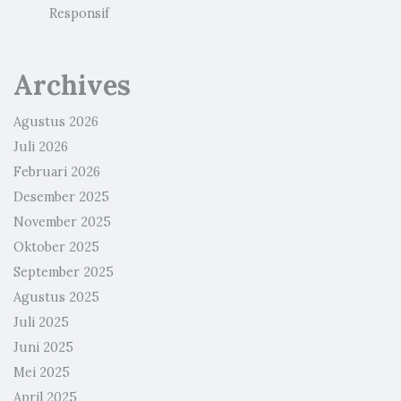
Responsif
Archives
Agustus 2026
Juli 2026
Februari 2026
Desember 2025
November 2025
Oktober 2025
September 2025
Agustus 2025
Juli 2025
Juni 2025
Mei 2025
April 2025