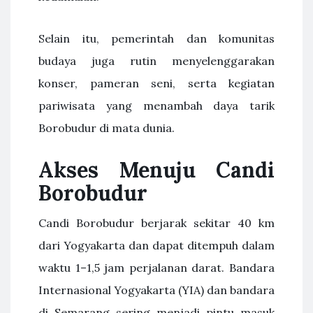
Selain itu, pemerintah dan komunitas
budaya juga rutin menyelenggarakan
konser, pameran seni, serta kegiatan
pariwisata yang menambah daya tarik
Borobudur di mata dunia.
Akses Menuju Candi
Borobudur
Candi Borobudur berjarak sekitar 40 km
dari Yogyakarta dan dapat ditempuh dalam
waktu 1–1,5 jam perjalanan darat. Bandara
Internasional Yogyakarta (YIA) dan bandara
di Semarang sering menjadi pintu masuk