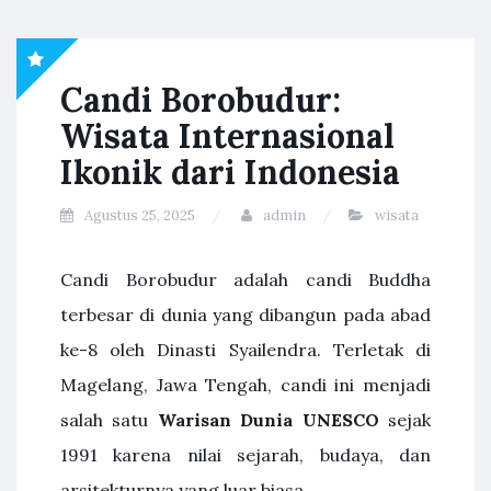
Candi Borobudur:
Wisata Internasional
Ikonik dari Indonesia
Agustus 25, 2025
admin
wisata
Candi Borobudur adalah candi Buddha
terbesar di dunia yang dibangun pada abad
ke-8 oleh Dinasti Syailendra. Terletak di
Magelang, Jawa Tengah, candi ini menjadi
salah satu
Warisan Dunia UNESCO
sejak
1991 karena nilai sejarah, budaya, dan
arsitekturnya yang luar biasa.