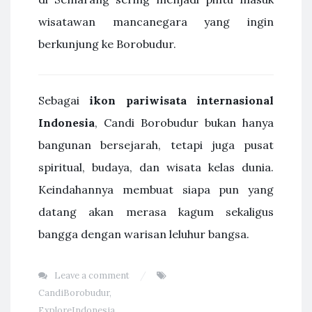
wisatawan mancanegara yang ingin
berkunjung ke Borobudur.
Sebagai
ikon pariwisata internasional
Indonesia
, Candi Borobudur bukan hanya
bangunan bersejarah, tetapi juga pusat
spiritual, budaya, dan wisata kelas dunia.
Keindahannya membuat siapa pun yang
datang akan merasa kagum sekaligus
bangga dengan warisan leluhur bangsa.
Leave a comment
CandiBorobudur
,
ExploreIndonesia
,