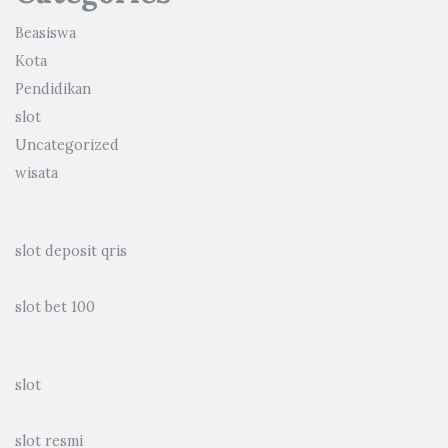
Beasiswa
Kota
Pendidikan
slot
Uncategorized
wisata
slot deposit qris
slot bet 100
slot
slot resmi