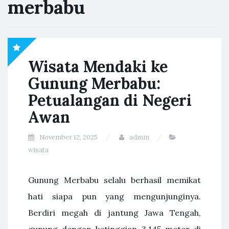
merbabu
Wisata Mendaki ke
Gunung Merbabu:
Petualangan di Negeri
Awan
November 12, 2025
admin
wisata
Gunung Merbabu selalu berhasil memikat
hati siapa pun yang mengunjunginya.
Berdiri megah di jantung Jawa Tengah,