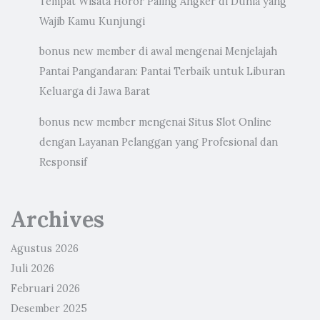
Tempat Wisata Horor Paling Angker di Dunia yang
Wajib Kamu Kunjungi
bonus new member di awal
mengenai
Menjelajah
Pantai Pangandaran: Pantai Terbaik untuk Liburan
Keluarga di Jawa Barat
bonus new member
mengenai
Situs Slot Online
dengan Layanan Pelanggan yang Profesional dan
Responsif
Archives
Agustus 2026
Juli 2026
Februari 2026
Desember 2025