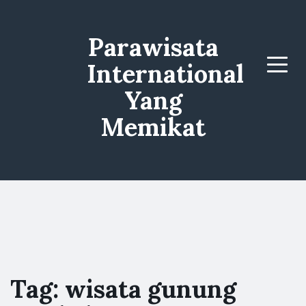
Parawisata
International
Menu
Yang
Memikat
Tag:
wisata gunung