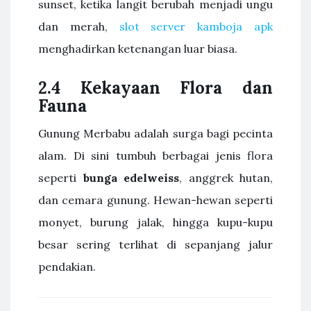
sunset, ketika langit berubah menjadi ungu
dan merah,
slot server kamboja apk
menghadirkan ketenangan luar biasa.
2.4 Kekayaan Flora dan
Fauna
Gunung Merbabu adalah surga bagi pecinta
alam. Di sini tumbuh berbagai jenis flora
seperti
bunga edelweiss
, anggrek hutan,
dan cemara gunung. Hewan-hewan seperti
monyet, burung jalak, hingga kupu-kupu
besar sering terlihat di sepanjang jalur
pendakian.