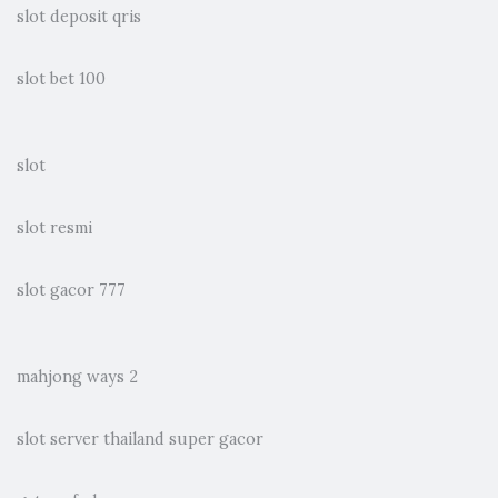
slot deposit qris
slot bet 100
slot
slot resmi
slot gacor 777
mahjong ways 2
slot server thailand super gacor