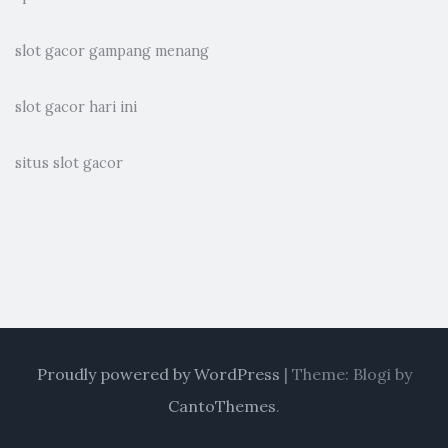
slot gacor gampang menang
slot gacor hari ini
situs slot gacor
Proudly powered by WordPress
|
Theme: Blogi by
CantoThemes
.