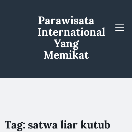
Parawisata
International
Menu
Yang
Memikat
Tag:
satwa liar kutub