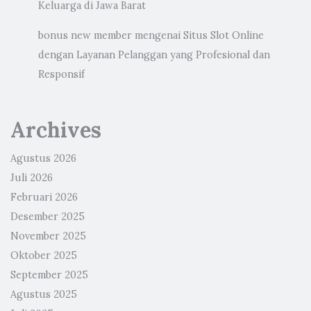
Keluarga di Jawa Barat
bonus new member
mengenai
Situs Slot Online
dengan Layanan Pelanggan yang Profesional dan
Responsif
Archives
Agustus 2026
Juli 2026
Februari 2026
Desember 2025
November 2025
Oktober 2025
September 2025
Agustus 2025