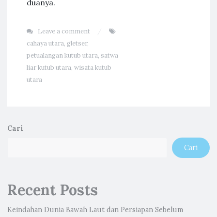
duanya.
Leave a comment
cahaya utara
,
gletser
,
petualangan kutub utara
,
satwa
liar kutub utara
,
wisata kutub
utara
Cari
Cari
Recent Posts
Keindahan Dunia Bawah Laut dan Persiapan Sebelum