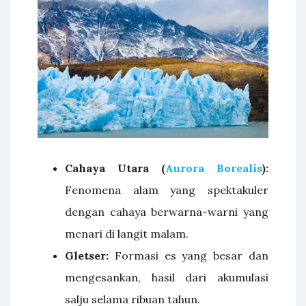
Cahaya Utara (
Aurora Borealis
):
Fenomena alam yang spektakuler
dengan cahaya berwarna-warni yang
menari di langit malam.
Gletser:
Formasi es yang besar dan
mengesankan, hasil dari akumulasi
salju selama ribuan tahun.