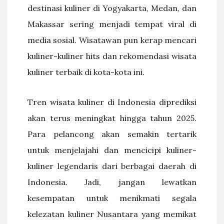
destinasi kuliner di Yogyakarta, Medan, dan
Makassar sering menjadi tempat viral di
media sosial. Wisatawan pun kerap mencari
kuliner-kuliner hits dan rekomendasi wisata
kuliner terbaik di kota-kota ini.
Tren wisata kuliner di Indonesia diprediksi
akan terus meningkat hingga tahun 2025.
Para pelancong akan semakin tertarik
untuk menjelajahi dan mencicipi kuliner-
kuliner legendaris dari berbagai daerah di
Indonesia. Jadi, jangan lewatkan
kesempatan untuk menikmati segala
kelezatan kuliner Nusantara yang memikat