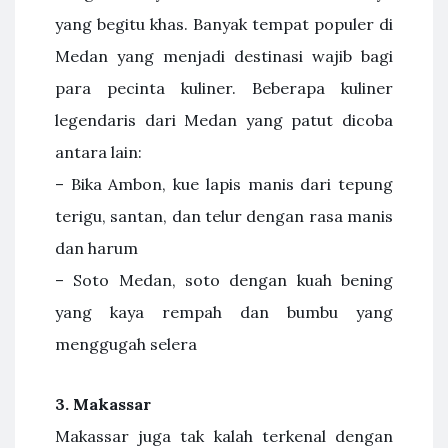
yang begitu khas. Banyak tempat populer di
Medan yang menjadi destinasi wajib bagi
para pecinta kuliner. Beberapa kuliner
legendaris dari Medan yang patut dicoba
antara lain:
– Bika Ambon, kue lapis manis dari tepung
terigu, santan, dan telur dengan rasa manis
dan harum
– Soto Medan, soto dengan kuah bening
yang kaya rempah dan bumbu yang
menggugah selera
3. Makassar
Makassar juga tak kalah terkenal dengan