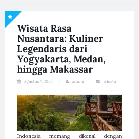
Wisata Rasa
Nusantara: Kuliner
Legendaris dari
Yogyakarta, Medan,
hingga Makassar
Agustus 7, 2025
admin
wisata
Indonesia memang dikenal dengan