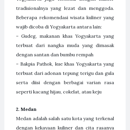
tradisionalnya yang lezat dan menggoda.
Beberapa rekomendasi wisata kuliner yang
wajib dicoba di Yogyakarta antara lain:
– Gudeg, makanan khas Yogyakarta yang
terbuat dari nangka muda yang dimasak
dengan santan dan bumbu rempah
– Bakpia Pathok, kue khas Yogyakarta yang
terbuat dari adonan tepung terigu dan gula
serta diisi dengan berbagai varian rasa
seperti kacang hijau, cokelat, atau keju
2. Medan
Medan adalah salah satu kota yang terkenal
dengan kekayaan kuliner dan cita rasanya