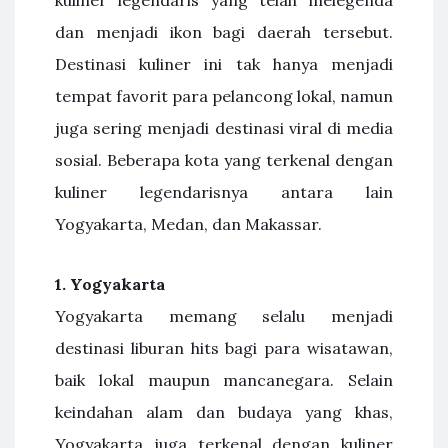
dan menjadi ikon bagi daerah tersebut.
Destinasi kuliner ini tak hanya menjadi
tempat favorit para pelancong lokal, namun
juga sering menjadi destinasi viral di media
sosial. Beberapa kota yang terkenal dengan
kuliner legendarisnya antara lain
Yogyakarta, Medan, dan Makassar.
1. Yogyakarta
Yogyakarta memang selalu menjadi
destinasi liburan hits bagi para wisatawan,
baik lokal maupun mancanegara. Selain
keindahan alam dan budaya yang khas,
Yogyakarta juga terkenal dengan kuliner