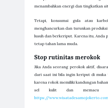
menambahkan energi dan tingkatkan situ
Tetapi, konsumsi gula atau karbo
menghancurkan dan turunkan produksi co
lusuh dan berkeriput. Karena itu, Anda p
tetap tahan lama muda.
Stop rutinitas merokok
Jika Anda seorang perokok aktif, disar
dari saat ini bila ingin keriput di muka
karena rokok memiliki kandungan baha
sel kulit dan memacu ti
https://www.wisatadesamojokerto.co