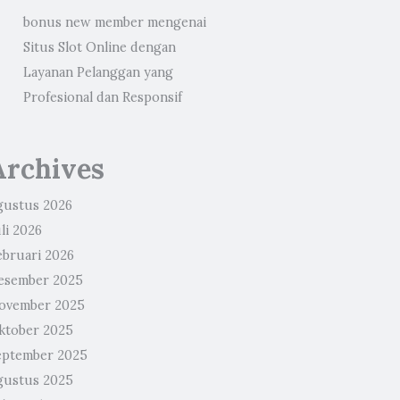
bonus new member
mengenai
Situs Slot Online dengan
Layanan Pelanggan yang
Profesional dan Responsif
Archives
gustus 2026
li 2026
ebruari 2026
esember 2025
ovember 2025
ktober 2025
eptember 2025
gustus 2025