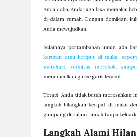
Anda coba. Anda juga bisa memakai be
di dalam rumah. Dengan demikian, kul
Anda mewujudkan.
Selainnya pertambahan umur, ada ban
kerutan atau keriput di muka, seper
matahari, rutinitas merokok, sampa
memunculkan garis-garis lembut.
Tetapi, Anda tidak butuh meresahkan i
langkah hilangkan keriput di muka d
gampang di dalam rumah tanpa keluarka
Langkah Alami Hilan