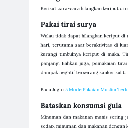
Berikut cara-cara hilangkan keriput di
Pakai tirai surya
Walau tidak dapat hilangkan keriput di 
hari, terutama saat beraktivitas di lu
kurangi timbulnya keriput di muka. Ti
panjang. Bahkan juga, pemakaian tira
dampak negatif terserang kanker kulit.
Baca Juga :
5 Mode Pakaian Muslim Terk
Bataskan konsumsi gula
Minuman dan makanan manis sering jad
sedap, minuman dan makanan dengan kan