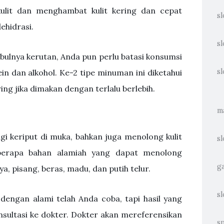
ulit dan menghambat kulit kering dan cepat
sl
ehidrasi.
sl
bulnya kerutan, Anda pun perlu batasi konsumsi
sl
n dan alkohol. Ke-2 tipe minuman ini diketahui
ing jika dimakan dengan terlalu berlebih.
m
i keriput di muka, bahkan juga menolong kulit
sl
Beberapa bahan alamiah yang dapat menolong
g
ya, pisang, beras, madu, dan putih telur.
sl
 dengan alami telah Anda coba, tapi hasil yang
nsultasi ke dokter. Dokter akan mereferensikan
s