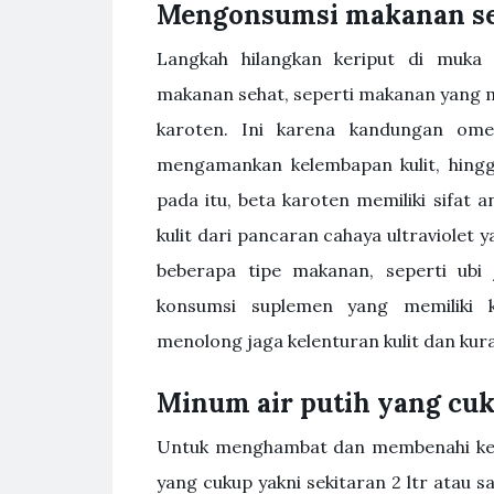
Mengonsumsi makanan s
Langkah hilangkan keriput di muka
makanan sehat, seperti makanan yang m
karoten. Ini karena kandungan ome
mengamankan kelembapan kulit, hingga
pada itu, beta karoten memiliki sifat
kulit dari pancaran cahaya ultraviolet
beberapa tipe makanan, seperti ubi j
konsumsi suplemen yang memiliki k
menolong jaga kelenturan kulit dan kura
Minum air putih yang cu
Untuk menghambat dan membenahi keri
yang cukup yakni sekitaran 2 ltr atau s