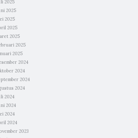
li 2025
uni 2025
ei 2025
pril 2025
aret 2025
ebruari 2025
anuari 2025
esember 2024
ktober 2024
eptember 2024
gustus 2024
li 2024
uni 2024
ei 2024
ril 2024
ovember 2023